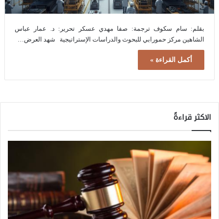
بقلم: سام سكوف ترجمة: صفا مهدي عسكر تحرير: د. عمار عباس
الشاهين مركز حمورابي للبحوث والدراسات الإستراتيجية شهد العرض…
أكمل القراءة »
الاكثر قراءةً