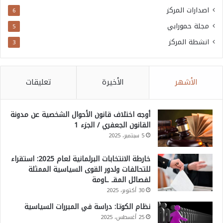
اصدارات المركز
6
مجلة حمورابي
5
انشطة المركز
3
الأشهر
الأخيرة
تعليقات
أوجه اختلاف قانون الأحوال الشخصية عن مدونة
القانون الجعفري / الجزء 1
5 سبتمبر، 2025
خارطة الانتخابات البرلمانية لعام 2025: استقراء
للتحالفات ولدور القوى السياسية الممثلة
لفصائل المقـ ـاومة
30 أكتوبر، 2025
نظام الكوتا: دراسة في المبررات السياسية
25 أغسطس، 2025