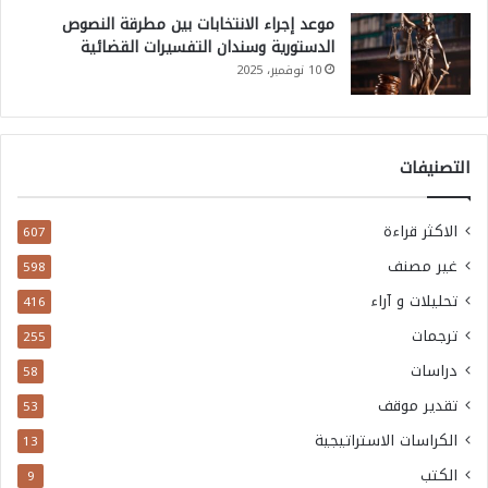
موعد إجراء الانتخابات بين مطرقة النصوص
الدستورية وسندان التفسيرات القضائية
10 نوفمبر، 2025
التصنيفات
الاكثر قراءة
607
غير مصنف
598
تحليلات و آراء
416
ترجمات
255
دراسات
58
تقدير موقف
53
الكراسات الاستراتيجية
13
الكتب
9