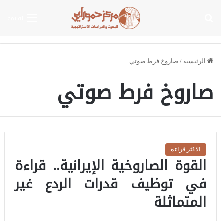
بحث عن
القائمة
الرئيسية
/
صاروخ فرط صوتي
صاروخ فرط صوتي
الاكثر قراءة
القوة الصاروخية الإيرانية.. قراءة
في توظيف قدرات الردع غير
المتماثلة