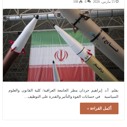
15 مارس، 2026
0
108
بقلم: أ.د. إبراهيم حردان مطر الجامعة العراقية/ كلية القانون والعلوم
السياسية في حسابات القوة والتأثير والقدرة على التوظيف…
أكمل القراءة »