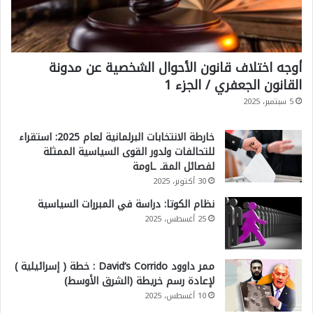
أوجه اختلاف قانون الأحوال الشخصية عن مدونة
القانون الجعفري / الجزء 1
5 سبتمبر، 2025
خارطة الانتخابات البرلمانية لعام 2025: استقراء
للتحالفات ولدور القوى السياسية الممثلة
لفصائل المقـ ـاومة
30 أكتوبر، 2025
نظام الكوتا: دراسة في المبررات السياسية
25 أغسطس، 2025
ممر داوود David’s Corrido : خطة ( إسرائيلية )
لإعادة رسم خريطة (الشرق الأوسط)
10 أغسطس، 2025