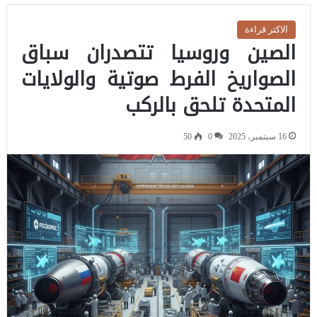
الاكثر قراءة
الصين وروسيا تتصدران سباق
الصواريخ الفرط صوتية والولايات
المتحدة تلحق بالركب
16 سبتمبر، 2025
0
50