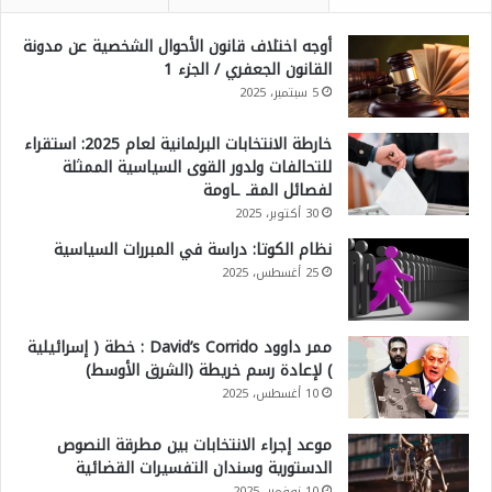
أوجه اختلاف قانون الأحوال الشخصية عن مدونة
القانون الجعفري / الجزء 1
5 سبتمبر، 2025
خارطة الانتخابات البرلمانية لعام 2025: استقراء
للتحالفات ولدور القوى السياسية الممثلة
لفصائل المقـ ـاومة
30 أكتوبر، 2025
نظام الكوتا: دراسة في المبررات السياسية
25 أغسطس، 2025
ممر داوود David’s Corrido : خطة ( إسرائيلية
) لإعادة رسم خريطة (الشرق الأوسط)
10 أغسطس، 2025
موعد إجراء الانتخابات بين مطرقة النصوص
الدستورية وسندان التفسيرات القضائية
10 نوفمبر، 2025