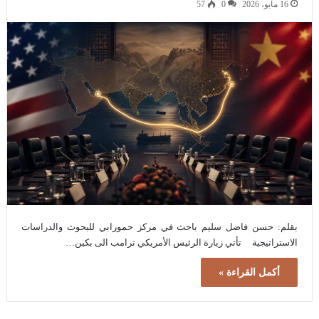
16 مايو، 2026
0
57
بقلم: حسن فاضل سليم باحث في مركز حمورابي للبحوث والدراسات
الاستراتيجية تأتي زيارة الرئيس الأمريكي ترامب الى بكين…
أكمل القراءة »