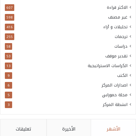
الاكثر قراءة
607
غير مصنف
598
تحليلات و آراء
416
ترجمات
255
دراسات
58
تقدير موقف
53
الكراسات الاستراتيجية
13
الكتب
9
اصدارات المركز
6
مجلة حمورابي
5
انشطة المركز
3
الأشهر
الأخيرة
تعليقات