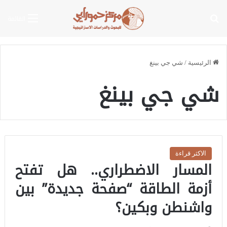
بحث عن
القائمة
الرئيسية
/
شي جي بينغ
شي جي بينغ
الاكثر قراءة
المسار الاضطراري.. هل تفتح
أزمة الطاقة “صفحة جديدة” بين
واشنطن وبكين؟