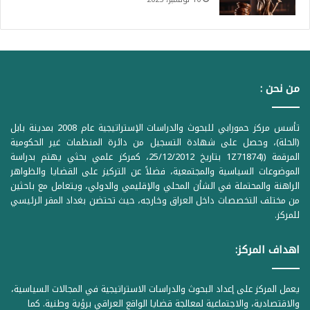
من نحن :
تأسس مركز حمورابي للبحوث والدراسات الإستراتيجية عام 2008 بمدينة بابل
(الحلة)، وحصل على شهادة التسجيل من دائرة المنظمات غير الحكومية
المرقمة ((1Z71874 بتاريخ 25/12/2012، كمركز علمي بحثي يهتم بدراسة
الموضوعات السياسية والمجتمعية، فضلاً عن التركيز على القضايا والظواهر
الراهنة والمحتملة في الشأن المحلي والإقليمي والدولي، ويتعامل مع باحثين
من مختلف التخصصات داخل العراق وخارجه، حيث تحتضن بغداد المقر الرئيسي
للمركز.
اهداف المركز:
يعمل المركز على إعداد البحوث والدراسات الاستراتيجية في المجالات السياسية،
والاقتصادية، والاجتماعية لمعالجة قضايا الواقع العراقي برؤية وطنية. كما