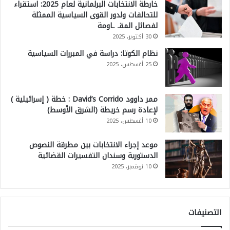
خارطة الانتخابات البرلمانية لعام 2025: استقراء
للتحالفات ولدور القوى السياسية الممثلة
لفصائل المقـ ـاومة
30 أكتوبر، 2025
نظام الكوتا: دراسة في المبررات السياسية
25 أغسطس، 2025
ممر داوود David’s Corrido : خطة ( إسرائيلية )
لإعادة رسم خريطة (الشرق الأوسط)
10 أغسطس، 2025
موعد إجراء الانتخابات بين مطرقة النصوص
الدستورية وسندان التفسيرات القضائية
10 نوفمبر، 2025
التصنيفات