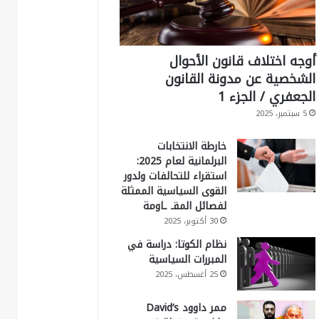
أوجه اختلاف قانون الأحوال
الشخصية عن مدونة القانون
الجعفري / الجزء 1
5 سبتمبر، 2025
خارطة الانتخابات
البرلمانية لعام 2025:
استقراء للتحالفات ولدور
القوى السياسية الممثلة
لفصائل المقـ ـاومة
30 أكتوبر، 2025
نظام الكوتا: دراسة في
المبررات السياسية
25 أغسطس، 2025
ممر داوود David’s