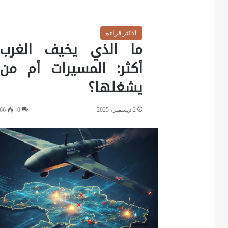
الاكثر قراءة
ما الذي يخيف الغرب
أكثر: المسيرات أم من
يشغلها؟
2 ديسمبر، 2025
0
66