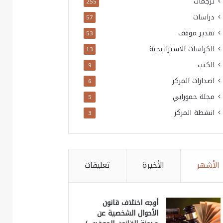
ترجمات
255
دراسات
57
تقدير موقف
53
الكراسات الاستراتيجية
13
الكتب
9
اصدارات المركز
6
مجلة حمورابي
5
انشطة المركز
3
الأشهر
الأخيرة
تعليقات
أوجه اختلاف قانون
الأحوال الشخصية عن