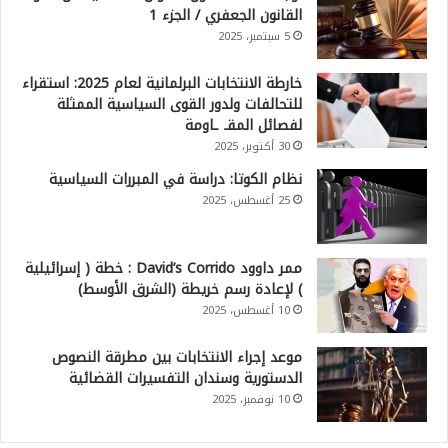
القانون الجعفري / الجزء 1
5 سبتمبر، 2025
خارطة الانتخابات البرلمانية لعام 2025: استقراء
للتحالفات ولدور القوى السياسية الممثلة
لفصائل المقـ ـاومة
30 أكتوبر، 2025
نظام الكوتا: دراسة في المبررات السياسية
25 أغسطس، 2025
ممر داوود David’s Corrido : خطة ( إسرائيلية
) لإعادة رسم خريطة (الشرق الأوسط)
10 أغسطس، 2025
موعد إجراء الانتخابات بين مطرقة النصوص
الدستورية وسندان التفسيرات القضائية
10 نوفمبر، 2025