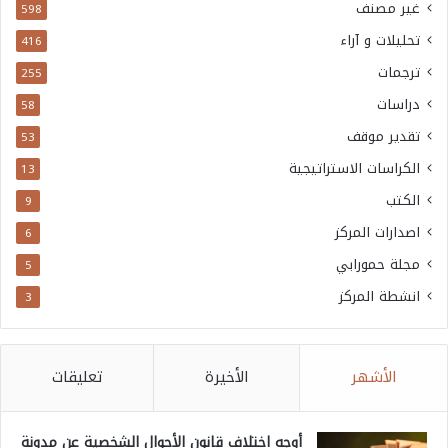
غير مصنف
598
تحليلات و آراء
416
ترجمات
255
دراسات
58
تقدير موقف
53
الكراسات الاستراتيجية
13
الكتب
9
اصدارات المركز
6
مجلة حمورابي
5
انشطة المركز
3
الأشهر
الأخيرة
تعليقات
أوجه اختلاف قانون الأحوال الشخصية عن مدونة