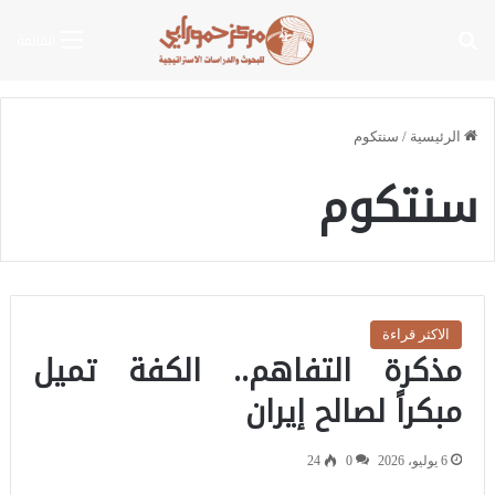
بحث عن
القائمة
الرئيسية
/
سنتكوم
سنتكوم
الاكثر قراءة
مذكرة التفاهم.. الكفة تميل
مبكراً لصالح إيران
6 يوليو، 2026
0
24