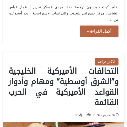
بقلم: كيث جونسون ترجمة: صفا مهدي عسكر تحرير:د. عمار عباس
الشاهين مركز حمورابي للبحوث والدراسات الاستراتيجية بعد أسبوعين
من…
أكمل القراءة »
الاكثر قراءة
التحالفات الأميركية الخليجية
و”الشرق أوسطية” ومهام وأدوار
القواعد الأميركية في الحرب
القائمة
26 مارس، 2026
0
85