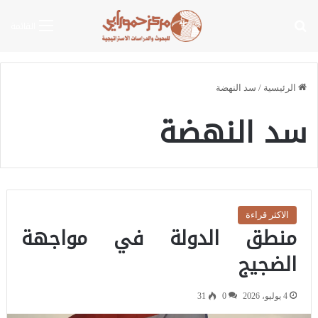
بحث عن
القائمة
الرئيسية
/
سد النهضة
سد النهضة
الاكثر قراءة
منطق الدولة في مواجهة
الضجيج
4 يوليو، 2026
0
31