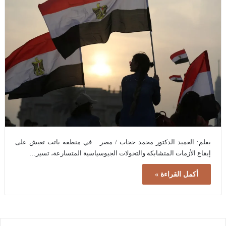
بقلم: العميد الدكتور محمد حجاب / مصر في منطقة باتت تعيش على
إيقاع الأزمات المتشابكة والتحولات الجيوسياسية المتسارعة، تسير…
أكمل القراءة »