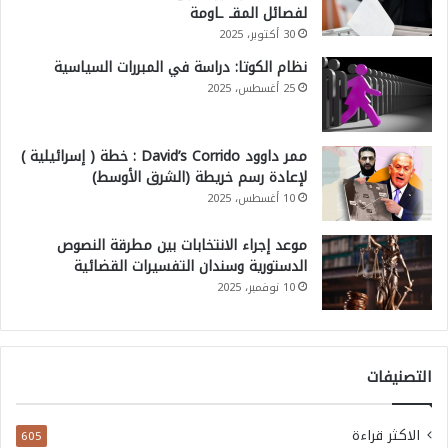
لفصائل المقـ ـاومة
30 أكتوبر، 2025
نظام الكوتا: دراسة في المبررات السياسية
25 أغسطس، 2025
ممر داوود David’s Corrido : خطة ( إسرائيلية )
لإعادة رسم خريطة (الشرق الأوسط)
10 أغسطس، 2025
موعد إجراء الانتخابات بين مطرقة النصوص
الدستورية وسندان التفسيرات القضائية
10 نوفمبر، 2025
التصنيفات
الاكثر قراءة
605