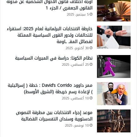
أوجه اختلاف قانون الأحوال الشخصية عن مدونة
القانون الجعفري / الجزء 1
5 سبتمبر، 2025
خارطة الانتخابات البرلمانية لعام 2025: استقراء
للتحالفات ولدور القوى السياسية الممثلة
لفصائل المقـ ـاومة
30 أكتوبر، 2025
نظام الكوتا: دراسة في المبررات السياسية
25 أغسطس، 2025
ممر داوود David’s Corrido : خطة ( إسرائيلية
) لإعادة رسم خريطة (الشرق الأوسط)
10 أغسطس، 2025
موعد إجراء الانتخابات بين مطرقة النصوص
الدستورية وسندان التفسيرات القضائية
10 نوفمبر، 2025