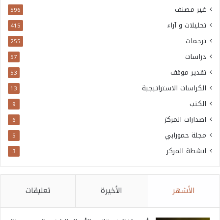
غير مصنف
596
تحليلات و آراء
415
ترجمات
255
دراسات
57
تقدير موقف
53
الكراسات الاستراتيجية
13
الكتب
9
اصدارات المركز
6
مجلة حمورابي
5
انشطة المركز
3
الأشهر
الأخيرة
تعليقات