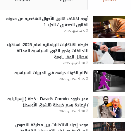
أوجه اختلاف قانون الأحوال الشخصية عن مدونة
القانون الجعفري / الجزء 1
5 سبتمبر، 2025
خارطة الانتخابات البرلمانية لعام 2025: استقراء
للتحالفات ولدور القوى السياسية الممثلة
لفصائل المقـ ـاومة
30 أكتوبر، 2025
نظام الكوتا: دراسة في المبررات السياسية
25 أغسطس، 2025
ممر داوود David’s Corrido : خطة ( إسرائيلية
) لإعادة رسم خريطة (الشرق الأوسط)
10 أغسطس، 2025
موعد إجراء الانتخابات بين مطرقة النصوص