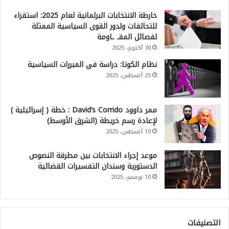
خارطة الانتخابات البرلمانية لعام 2025: استقراء
للتحالفات ولدور القوى السياسية الممثلة
لفصائل المقـ ـاومة
30 أكتوبر، 2025
نظام الكوتا: دراسة في المبررات السياسية
25 أغسطس، 2025
ممر داوود David’s Corrido : خطة ( إسرائيلية )
لإعادة رسم خريطة (الشرق الأوسط)
10 أغسطس، 2025
موعد إجراء الانتخابات بين مطرقة النصوص
الدستورية وسندان التفسيرات القضائية
10 نوفمبر، 2025
التصنيفات