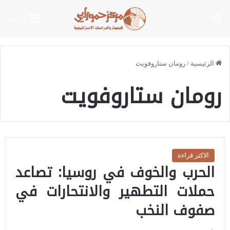
بحث عن
القائمة
الرئيسية
/
رومان ستاروفويت
رومان ستاروفويت
الاكثر قراءة
الحرب والخوف في روسيا: تصاعد
حملات التطهير والانتحارات في
صفوف النخب