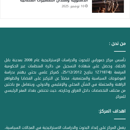
الدستورية وسندان التفسيرات القضائية
10 نوفمبر، 2025
من نحن :
تأسس مركز حمورابي للبحوث والدراسات الإستراتيجية عام 2008 بمدينة بابل
(الحلة)، وحصل على شهادة التسجيل من دائرة المنظمات غير الحكومية
المرقمة ((1Z71874 بتاريخ 25/12/2012، كمركز علمي بحثي يهتم بدراسة
الموضوعات السياسية والمجتمعية، فضلاً عن التركيز على القضايا والظواهر
الراهنة والمحتملة في الشأن المحلي والإقليمي والدولي، ويتعامل مع باحثين
من مختلف التخصصات داخل العراق وخارجه، حيث تحتضن بغداد المقر الرئيسي
للمركز.
اهداف المركز:
يعمل المركز على إعداد البحوث والدراسات الاستراتيجية في المجالات السياسية،