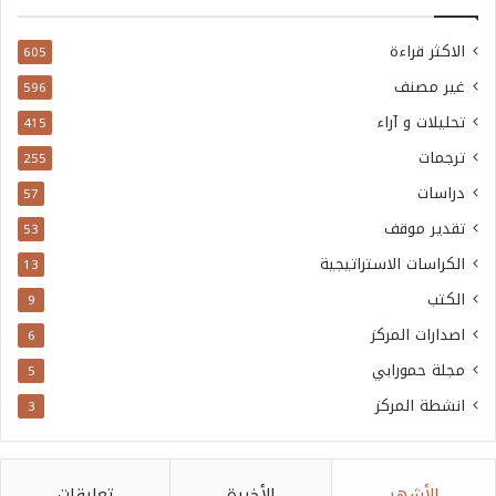
الاكثر قراءة
605
غير مصنف
596
تحليلات و آراء
415
ترجمات
255
دراسات
57
تقدير موقف
53
الكراسات الاستراتيجية
13
الكتب
9
اصدارات المركز
6
مجلة حمورابي
5
انشطة المركز
3
الأشهر
الأخيرة
تعليقات