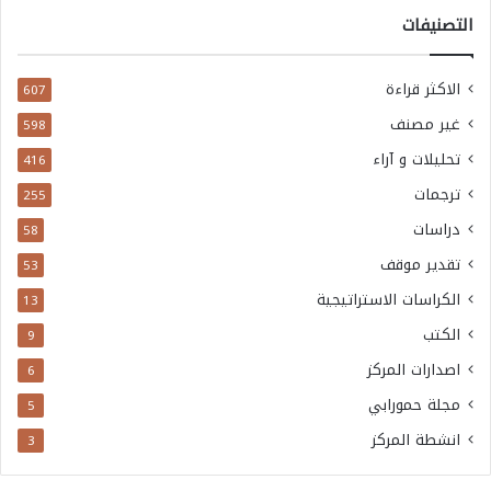
التصنيفات
الاكثر قراءة
607
غير مصنف
598
تحليلات و آراء
416
ترجمات
255
دراسات
58
تقدير موقف
53
الكراسات الاستراتيجية
13
الكتب
9
اصدارات المركز
6
مجلة حمورابي
5
انشطة المركز
3