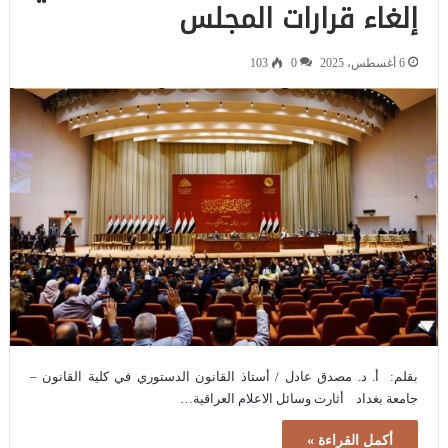
إلغاء قرارات المجلس
6 أغسطس، 2025
0
103
بقلم: أ. د. مصدق عادل / أستاذ القانون الدستوري في كلية القانون –
جامعة بغداد أثارت وسائل الاعلام العراقية…
أكمل القراءة »