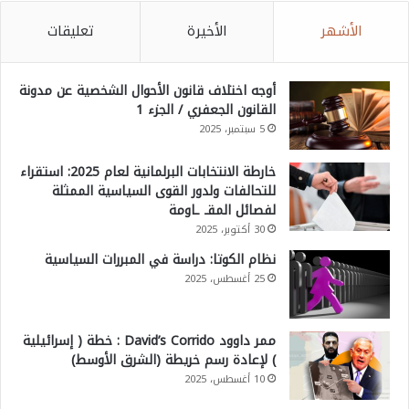
الأشهر
الأخيرة
تعليقات
أوجه اختلاف قانون الأحوال الشخصية عن مدونة
القانون الجعفري / الجزء 1
5 سبتمبر، 2025
خارطة الانتخابات البرلمانية لعام 2025: استقراء
للتحالفات ولدور القوى السياسية الممثلة
لفصائل المقـ ـاومة
30 أكتوبر، 2025
نظام الكوتا: دراسة في المبررات السياسية
25 أغسطس، 2025
ممر داوود David’s Corrido : خطة ( إسرائيلية
) لإعادة رسم خريطة (الشرق الأوسط)
10 أغسطس، 2025