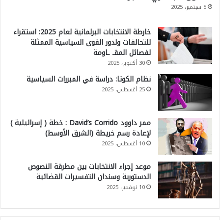
5 سبتمبر، 2025
خارطة الانتخابات البرلمانية لعام 2025: استقراء
للتحالفات ولدور القوى السياسية الممثلة
لفصائل المقـ ـاومة
30 أكتوبر، 2025
نظام الكوتا: دراسة في المبررات السياسية
25 أغسطس، 2025
ممر داوود David’s Corrido : خطة ( إسرائيلية )
لإعادة رسم خريطة (الشرق الأوسط)
10 أغسطس، 2025
موعد إجراء الانتخابات بين مطرقة النصوص
الدستورية وسندان التفسيرات القضائية
10 نوفمبر، 2025