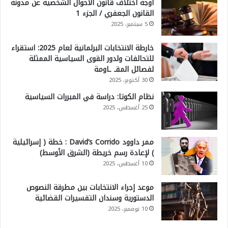
أوجه اختلاف قانون الأحوال الشخصية عن مدونة
القانون الجعفري / الجزء 1
5 سبتمبر، 2025
خارطة الانتخابات البرلمانية لعام 2025: استقراء
للتحالفات ولدور القوى السياسية الممثلة
لفصائل المقـ ـاومة
30 أكتوبر، 2025
نظام الكوتا: دراسة في المبررات السياسية
25 أغسطس، 2025
ممر داوود David’s Corrido : خطة ( إسرائيلية
) لإعادة رسم خريطة (الشرق الأوسط)
10 أغسطس، 2025
موعد إجراء الانتخابات بين مطرقة النصوص
الدستورية وسندان التفسيرات القضائية
10 نوفمبر، 2025