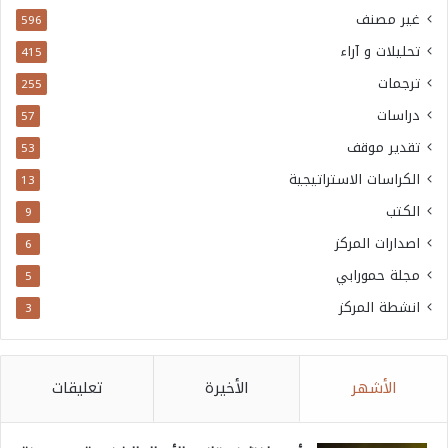
غير مصنف
596
تحليلات و آراء
415
ترجمات
255
دراسات
57
تقدير موقف
53
الكراسات الاستراتيجية
13
الكتب
9
اصدارات المركز
6
مجلة حمورابي
5
انشطة المركز
3
الأشهر
الأخيرة
تعليقات