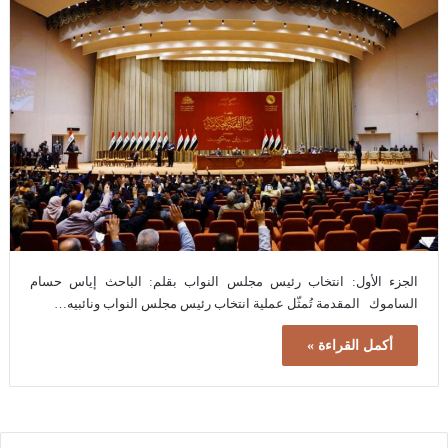
الجزء الأول: انتخاب رئيس مجلس النواب بقلم: الباحث إياس حسام
الساموك المقدمة تُمثّل عملية انتخاب رئيس مجلس النواب ونائبيه…
أكمل القراءة »