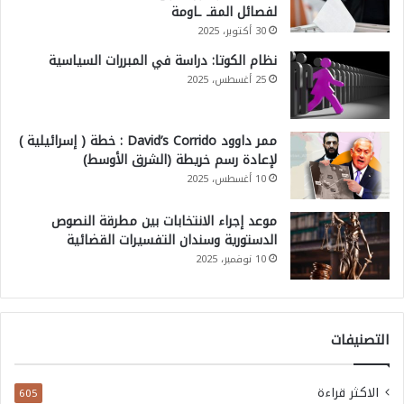
لفصائل المقـ ـاومة
30 أكتوبر، 2025
نظام الكوتا: دراسة في المبررات السياسية
25 أغسطس، 2025
ممر داوود David’s Corrido : خطة ( إسرائيلية )
لإعادة رسم خريطة (الشرق الأوسط)
10 أغسطس، 2025
موعد إجراء الانتخابات بين مطرقة النصوص
الدستورية وسندان التفسيرات القضائية
10 نوفمبر، 2025
التصنيفات
الاكثر قراءة
605