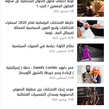
أوجه اختلاف قانون الأحوال الشخصية عن مدونة
القانون الجعفري / الجزء 1
5 سبتمبر، 2025
خارطة الانتخابات البرلمانية لعام 2025: استقراء
للتحالفات ولدور القوى السياسية الممثلة
لفصائل المقـ ـاومة
30 أكتوبر، 2025
نظام الكوتا: دراسة في المبررات السياسية
25 أغسطس، 2025
ممر داوود David’s Corrido : خطة ( إسرائيلية
) لإعادة رسم خريطة (الشرق الأوسط)
10 أغسطس، 2025
موعد إجراء الانتخابات بين مطرقة النصوص
الدستورية وسندان التفسيرات القضائية
10 نوفمبر، 2025