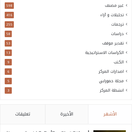
غير مصنف
598
تحليلات و آراء
416
ترجمات
255
دراسات
58
تقدير موقف
53
الكراسات الاستراتيجية
13
الكتب
9
اصدارات المركز
6
مجلة حمورابي
5
انشطة المركز
3
الأشهر
الأخيرة
تعليقات