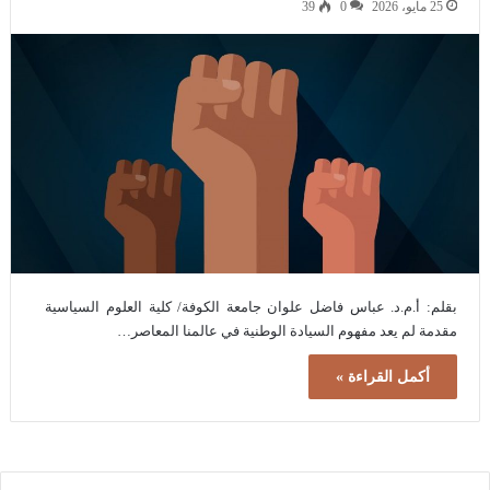
25 مايو، 2026
0
39
بقلم: أ.م.د. عباس فاضل علوان جامعة الكوفة/ كلية العلوم السياسية
مقدمة لم يعد مفهوم السيادة الوطنية في عالمنا المعاصر…
أكمل القراءة »