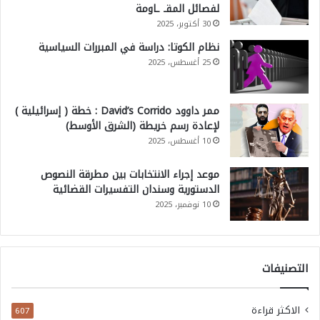
لفصائل المقـ ـاومة
30 أكتوبر، 2025
نظام الكوتا: دراسة في المبررات السياسية
25 أغسطس، 2025
ممر داوود David’s Corrido : خطة ( إسرائيلية )
لإعادة رسم خريطة (الشرق الأوسط)
10 أغسطس، 2025
موعد إجراء الانتخابات بين مطرقة النصوص
الدستورية وسندان التفسيرات القضائية
10 نوفمبر، 2025
التصنيفات
الاكثر قراءة
607