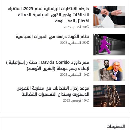
خارطة الانتخابات البرلمانية لعام 2025: استقراء
للتحالفات ولدور القوى السياسية الممثلة
لفصائل المقـ ـاومة
30 أكتوبر، 2025
نظام الكوتا: دراسة في المبررات السياسية
25 أغسطس، 2025
ممر داوود David’s Corrido : خطة ( إسرائيلية )
لإعادة رسم خريطة (الشرق الأوسط)
10 أغسطس، 2025
موعد إجراء الانتخابات بين مطرقة النصوص
الدستورية وسندان التفسيرات القضائية
10 نوفمبر، 2025
التصنيفات