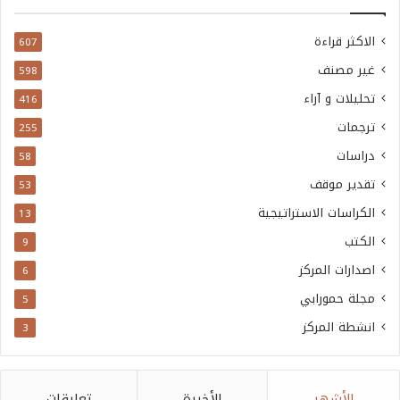
الاكثر قراءة
607
غير مصنف
598
تحليلات و آراء
416
ترجمات
255
دراسات
58
تقدير موقف
53
الكراسات الاستراتيجية
13
الكتب
9
اصدارات المركز
6
مجلة حمورابي
5
انشطة المركز
3
الأشهر
الأخيرة
تعليقات