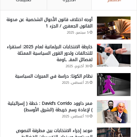
أوجه اختلاف قانون الأحوال الشخصية عن مدونة
القانون الجعفري / الجزء 1
5 سبتمبر، 2025
خارطة الانتخابات البرلمانية لعام 2025: استقراء
للتحالفات ولدور القوى السياسية الممثلة
لفصائل المقـ ـاومة
30 أكتوبر، 2025
نظام الكوتا: دراسة في المبررات السياسية
25 أغسطس، 2025
ممر داوود David’s Corrido : خطة ( إسرائيلية
) لإعادة رسم خريطة (الشرق الأوسط)
10 أغسطس، 2025
موعد إجراء الانتخابات بين مطرقة النصوص