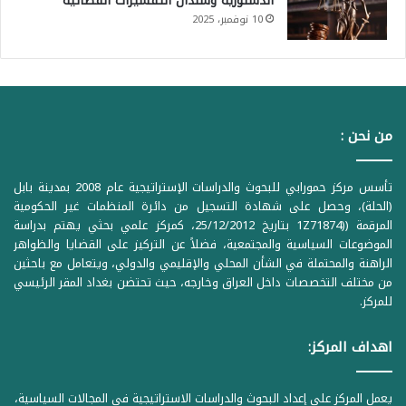
الدستورية وسندان التفسيرات القضائية
10 نوفمبر، 2025
من نحن :
تأسس مركز حمورابي للبحوث والدراسات الإستراتيجية عام 2008 بمدينة بابل
(الحلة)، وحصل على شهادة التسجيل من دائرة المنظمات غير الحكومية
المرقمة ((1Z71874 بتاريخ 25/12/2012، كمركز علمي بحثي يهتم بدراسة
الموضوعات السياسية والمجتمعية، فضلاً عن التركيز على القضايا والظواهر
الراهنة والمحتملة في الشأن المحلي والإقليمي والدولي، ويتعامل مع باحثين
من مختلف التخصصات داخل العراق وخارجه، حيث تحتضن بغداد المقر الرئيسي
للمركز.
اهداف المركز:
يعمل المركز على إعداد البحوث والدراسات الاستراتيجية في المجالات السياسية،