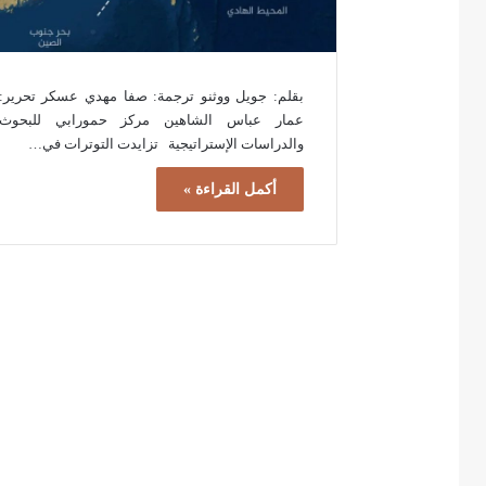
بقلم: جويل ووثنو ترجمة: صفا مهدي عسكر تحرير:
عمار عباس الشاهين مركز حمورابي للبحوث
والدراسات الإستراتيجية تزايدت التوترات في…
أكمل القراءة »