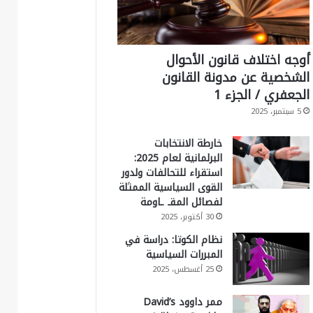
أوجه اختلاف قانون الأحوال
الشخصية عن مدونة القانون
الجعفري / الجزء 1
5 سبتمبر، 2025
خارطة الانتخابات
البرلمانية لعام 2025:
استقراء للتحالفات ولدور
القوى السياسية الممثلة
لفصائل المقـ ـاومة
30 أكتوبر، 2025
نظام الكوتا: دراسة في
المبررات السياسية
25 أغسطس، 2025
ممر داوود David’s