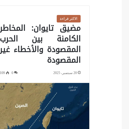
الاكثر قراءة
مضيق تايوان: المخاطر
الكامنة بين الحرب
المقصودة والأخطاء غير
المقصودة
20 سبتمبر، 2025
0
109