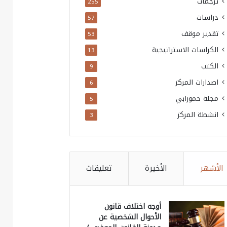
ترجمات
255
دراسات
57
تقدير موقف
53
الكراسات الاستراتيجية
13
الكتب
9
اصدارات المركز
6
مجلة حمورابي
5
انشطة المركز
3
الأشهر
الأخيرة
تعليقات
أوجه اختلاف قانون
الأحوال الشخصية عن