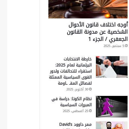
أوجه اختلاف قانون الأحوال
الشخصية عن مدونة القانون
الجعفري / الجزء 1
5 سبتمبر، 2025
خارطة الانتخابات
البرلمانية لعام 2025:
استقراء للتحالفات ولدور
القوى السياسية الممثلة
لفصائل المقـ ـاومة
30 أكتوبر، 2025
نظام الكوتا: دراسة في
المبررات السياسية
25 أغسطس، 2025
ممر داوود David’s