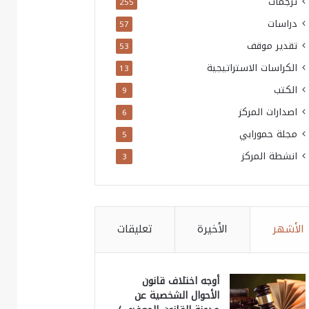
ترجمات
255
دراسات
57
تقدير موقف
53
الكراسات الاستراتيجية
13
الكتب
9
اصدارات المركز
6
مجلة حمورابي
5
انشطة المركز
3
الأشهر
الأخيرة
تعليقات
أوجه اختلاف قانون
الأحوال الشخصية عن