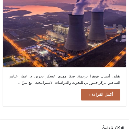
بقلم: أنشال فوهرا ترجمة: صفا مهدي عسكر تحرير: د. عمار عباس
الشاهين مركز حمورابي للبحوث والدراسات الاستراتيجية مع شنّ…
أكمل القراءة »
الاكثر قراءةً