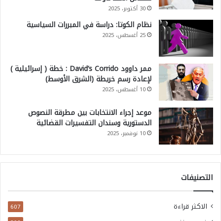
30 أكتوبر، 2025
نظام الكوتا: دراسة في المبررات السياسية
25 أغسطس، 2025
ممر داوود David’s Corrido : خطة ( إسرائيلية )
لإعادة رسم خريطة (الشرق الأوسط)
10 أغسطس، 2025
موعد إجراء الانتخابات بين مطرقة النصوص
الدستورية وسندان التفسيرات القضائية
10 نوفمبر، 2025
التصنيفات
الاكثر قراءة
607