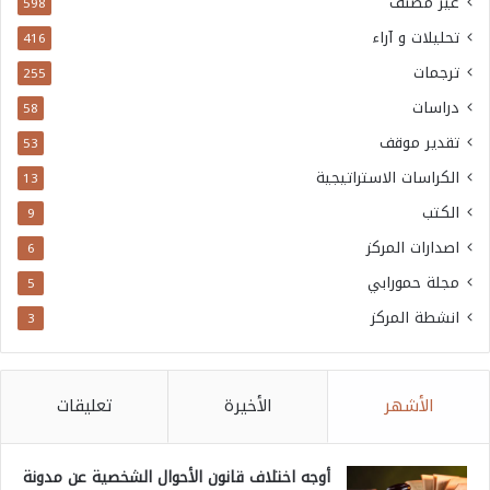
غير مصنف
598
تحليلات و آراء
416
ترجمات
255
دراسات
58
تقدير موقف
53
الكراسات الاستراتيجية
13
الكتب
9
اصدارات المركز
6
مجلة حمورابي
5
انشطة المركز
3
الأشهر
الأخيرة
تعليقات
أوجه اختلاف قانون الأحوال الشخصية عن مدونة