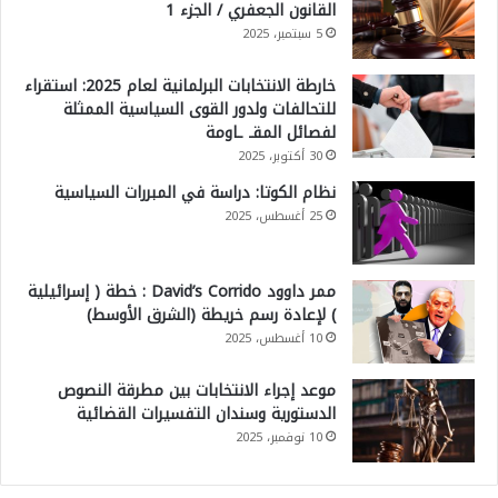
القانون الجعفري / الجزء 1
5 سبتمبر، 2025
خارطة الانتخابات البرلمانية لعام 2025: استقراء
للتحالفات ولدور القوى السياسية الممثلة
لفصائل المقـ ـاومة
30 أكتوبر، 2025
نظام الكوتا: دراسة في المبررات السياسية
25 أغسطس، 2025
ممر داوود David’s Corrido : خطة ( إسرائيلية
) لإعادة رسم خريطة (الشرق الأوسط)
10 أغسطس، 2025
موعد إجراء الانتخابات بين مطرقة النصوص
الدستورية وسندان التفسيرات القضائية
10 نوفمبر، 2025