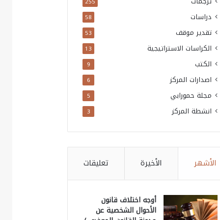
ترجمات
255
دراسات
58
تقدير موقف
53
الكراسات الاستراتيجية
13
الكتب
9
اصدارات المركز
6
مجلة حمورابي
5
انشطة المركز
3
الأشهر
الأخيرة
تعليقات
أوجه اختلاف قانون
الأحوال الشخصية عن