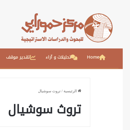
Home
تحليلات و آراء
تقدير موقف
الرئيسية
/
تروث سوشيال
تروث سوشيال