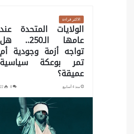
الاكثر قراءة
الولايات المتحدة عند
عامها الـ250.. هل
تواجه أزمة وجودية أم
تمر بوعكة سياسية
عميقة؟
منذ 4 أسابيع
0
22