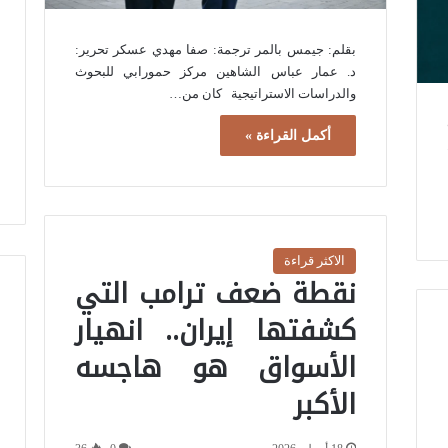
بقلم: جيمس بالمر ترجمة: صفا مهدي عسكر تحرير:
د. عمار عباس الشاهين مركز حمورابي للبحوث
والدراسات الاستراتيجية كان من…
أكمل القراءة »
الاكثر قراءة
نقطة ضعف ترامب التي
كشفتها إيران.. انهيار
الأسواق هو هاجسه
الأكبر