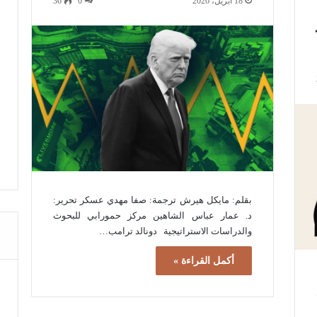
18 أبريل، 2026
0
36
بقلم: مايكل هيرش ترجمة: صفا مهدي عسكر تحرير:
د. عمار عباس الشاهين مركز حمورابي للبحوث
والدراسات الاستراتيجية دونالد ترامب…
أكمل القراءة »