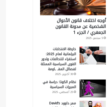
أوجه اختلاف قانون الأحوال
الشخصية عن مدونة القانون
الجعفري / الجزء 1
5 سبتمبر، 2025
خارطة الانتخابات
البرلمانية لعام 2025:
استقراء للتحالفات ولدور
القوى السياسية الممثلة
لفصائل المقـ ـاومة
30 أكتوبر، 2025
نظام الكوتا: دراسة في
المبررات السياسية
25 أغسطس، 2025
ممر داوود David’s