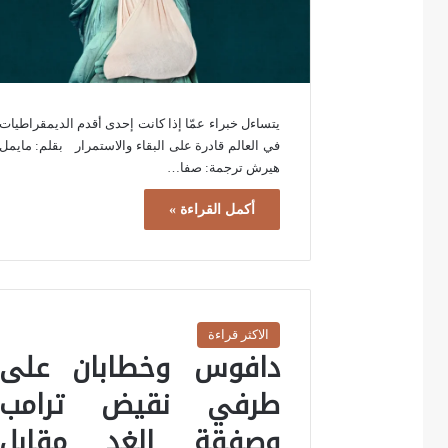
يتساءل خبراء عمّا إذا كانت إحدى أقدم الديمقراطيات
في العالم قادرة على البقاء والاستمرار بقلم: مايمل
هيرش ترجمة: صفا…
أكمل القراءة »
الاكثر قراءة
دافوس وخطابان على
طرفي نقيض ترامب
وصفقة الغد مقابل