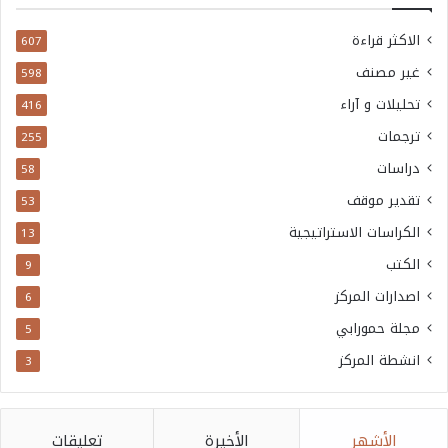
الاكثر قراءة
607
غير مصنف
598
تحليلات و آراء
416
ترجمات
255
دراسات
58
تقدير موقف
53
الكراسات الاستراتيجية
13
الكتب
9
اصدارات المركز
6
مجلة حمورابي
5
انشطة المركز
3
الأشهر
الأخيرة
تعليقات