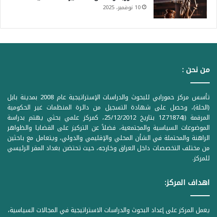
10 نوفمبر، 2025
من نحن :
تأسس مركز حمورابي للبحوث والدراسات الإستراتيجية عام 2008 بمدينة بابل
(الحلة)، وحصل على شهادة التسجيل من دائرة المنظمات غير الحكومية
المرقمة ((1Z71874 بتاريخ 25/12/2012، كمركز علمي بحثي يهتم بدراسة
الموضوعات السياسية والمجتمعية، فضلاً عن التركيز على القضايا والظواهر
الراهنة والمحتملة في الشأن المحلي والإقليمي والدولي، ويتعامل مع باحثين
من مختلف التخصصات داخل العراق وخارجه، حيث تحتضن بغداد المقر الرئيسي
للمركز.
اهداف المركز:
يعمل المركز على إعداد البحوث والدراسات الاستراتيجية في المجالات السياسية،