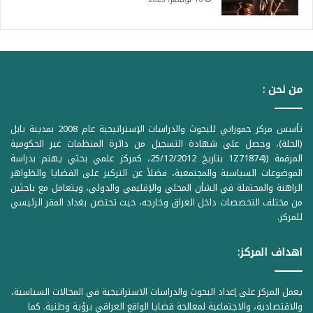
من نحن :
تأسس مركز حمورابي للبحوث والدراسات الإستراتيجية عام 2008 بمدينة بابل
(الحلة)، وحصل على شهادة التسجيل من دائرة المنظمات غير الحكومية
المرقمة ((1Z71874 بتاريخ 25/12/2012، كمركز علمي بحثي يهتم بدراسة
الموضوعات السياسية والمجتمعية، فضلاً عن التركيز على القضايا والظواهر
الراهنة والمحتملة في الشأن المحلي والإقليمي والدولي، ويتعامل مع باحثين
من مختلف التخصصات داخل العراق وخارجه، حيث تحتضن بغداد المقر الرئيسي
للمركز.
اهداف المركز:
يعمل المركز على إعداد البحوث والدراسات الاستراتيجية في المجالات السياسية،
والاقتصادية، والاجتماعية لمعالجة قضايا الواقع العراقي برؤية وطنية. كما