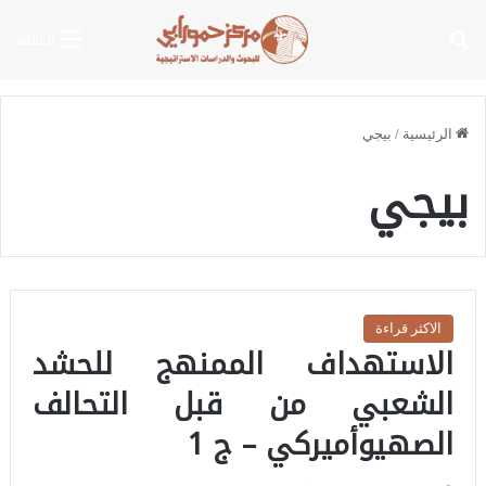
بحث عن
القائمة
الرئيسية
/
بيجي
بيجي
الاكثر قراءة
الاستهداف الممنهج للحشد
الشعبي من قبل التحالف
الصهيوأميركي – ج 1