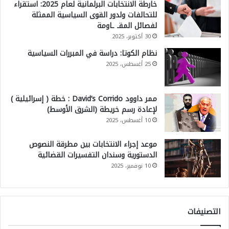
خارطة الانتخابات البرلمانية لعام 2025: استقراء
للتحالفات ولدور القوى السياسية الممثلة
لفصائل المقـ ـاومة
30 أكتوبر، 2025
نظام الكوتا: دراسة في المبررات السياسية
25 أغسطس، 2025
ممر داوود David’s Corrido : خطة ( إسرائيلية )
لإعادة رسم خريطة (الشرق الأوسط)
10 أغسطس، 2025
موعد إجراء الانتخابات بين مطرقة النصوص
الدستورية وسندان التفسيرات القضائية
10 نوفمبر، 2025
التصنيفات