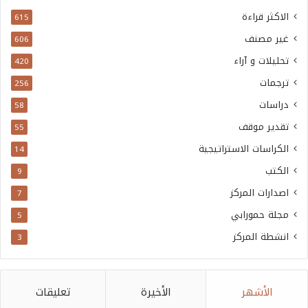
الاكثر قراءة
615
غير مصنف
606
تحليلات و آراء
420
ترجمات
256
دراسات
58
تقدير موقف
55
الكراسات الاستراتيجية
14
الكتب
9
اصدارات المركز
7
مجلة حمورابي
5
انشطة المركز
3
الأشهر
الأخيرة
تعليقات