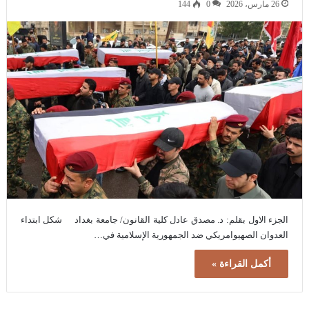
26 مارس، 2026
0
144
الجزء الاول بقلم: د. مصدق عادل كلية القانون/ جامعة بغداد شكل ابتداء
العدوان الصهيوامريكي ضد الجمهورية الإسلامية في…
أكمل القراءة »