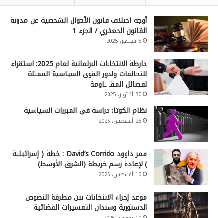
أوجه اختلاف قانون الأحوال الشخصية عن مدونة
القانون الجعفري / الجزء 1
5 سبتمبر، 2025
خارطة الانتخابات البرلمانية لعام 2025: استقراء
للتحالفات ولدور القوى السياسية الممثلة
لفصائل المقـ ـاومة
30 أكتوبر، 2025
نظام الكوتا: دراسة في المبررات السياسية
25 أغسطس، 2025
ممر داوود David’s Corrido : خطة ( إسرائيلية
) لإعادة رسم خريطة (الشرق الأوسط)
10 أغسطس، 2025
موعد إجراء الانتخابات بين مطرقة النصوص
الدستورية وسندان التفسيرات القضائية
10 نوفمبر، 2025