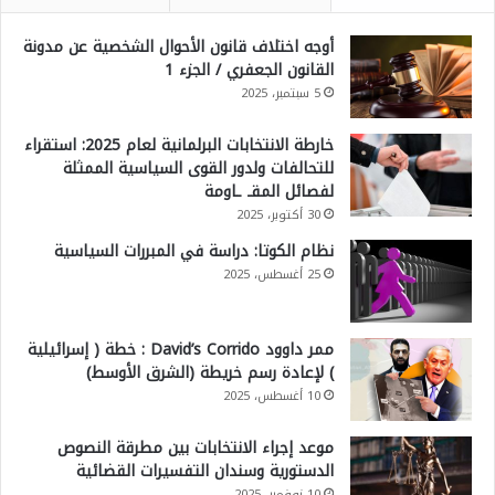
أوجه اختلاف قانون الأحوال الشخصية عن مدونة
القانون الجعفري / الجزء 1
5 سبتمبر، 2025
خارطة الانتخابات البرلمانية لعام 2025: استقراء
للتحالفات ولدور القوى السياسية الممثلة
لفصائل المقـ ـاومة
30 أكتوبر، 2025
نظام الكوتا: دراسة في المبررات السياسية
25 أغسطس، 2025
ممر داوود David’s Corrido : خطة ( إسرائيلية
) لإعادة رسم خريطة (الشرق الأوسط)
10 أغسطس، 2025
موعد إجراء الانتخابات بين مطرقة النصوص
الدستورية وسندان التفسيرات القضائية
10 نوفمبر، 2025