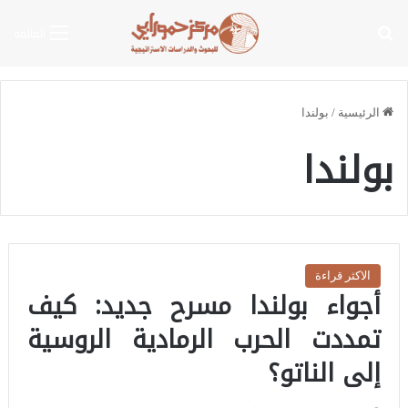
بحث عن
القائمة
الرئيسية
/
بولندا
بولندا
الاكثر قراءة
أجواء بولندا مسرح جديد: كيف
تمددت الحرب الرمادية الروسية
إلى الناتو؟