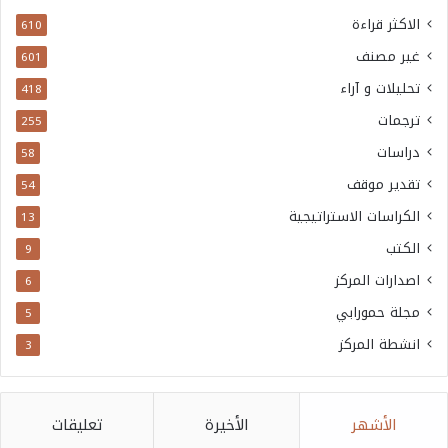
الاكثر قراءة
610
غير مصنف
601
تحليلات و آراء
418
ترجمات
255
دراسات
58
تقدير موقف
54
الكراسات الاستراتيجية
13
الكتب
9
اصدارات المركز
6
مجلة حمورابي
5
انشطة المركز
3
الأشهر
الأخيرة
تعليقات