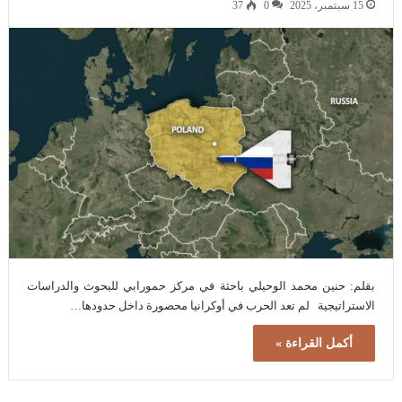
15 سبتمبر، 2025
0
37
بقلم: حنين محمد الوحيلي باحثة في مركز حمورابي للبحوث والدراسات
الاستراتيجية لم تعد الحرب في أوكرانيا محصورة داخل حدودها…
أكمل القراءة »