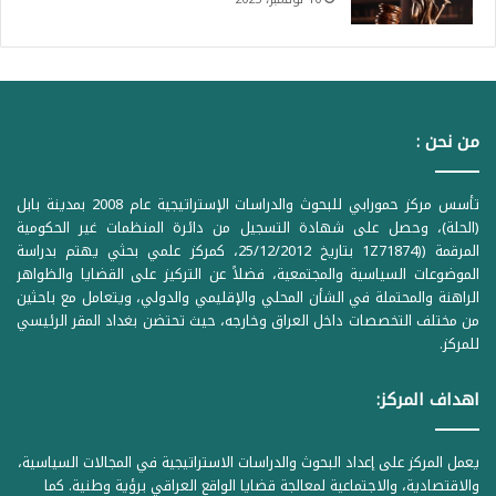
من نحن :
تأسس مركز حمورابي للبحوث والدراسات الإستراتيجية عام 2008 بمدينة بابل
(الحلة)، وحصل على شهادة التسجيل من دائرة المنظمات غير الحكومية
المرقمة ((1Z71874 بتاريخ 25/12/2012، كمركز علمي بحثي يهتم بدراسة
الموضوعات السياسية والمجتمعية، فضلاً عن التركيز على القضايا والظواهر
الراهنة والمحتملة في الشأن المحلي والإقليمي والدولي، ويتعامل مع باحثين
من مختلف التخصصات داخل العراق وخارجه، حيث تحتضن بغداد المقر الرئيسي
للمركز.
اهداف المركز:
يعمل المركز على إعداد البحوث والدراسات الاستراتيجية في المجالات السياسية،
والاقتصادية، والاجتماعية لمعالجة قضايا الواقع العراقي برؤية وطنية. كما