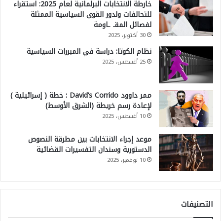
خارطة الانتخابات البرلمانية لعام 2025: استقراء
للتحالفات ولدور القوى السياسية الممثلة
لفصائل المقـ ـاومة
30 أكتوبر، 2025
نظام الكوتا: دراسة في المبررات السياسية
25 أغسطس، 2025
ممر داوود David’s Corrido : خطة ( إسرائيلية )
لإعادة رسم خريطة (الشرق الأوسط)
10 أغسطس، 2025
موعد إجراء الانتخابات بين مطرقة النصوص
الدستورية وسندان التفسيرات القضائية
10 نوفمبر، 2025
التصنيفات