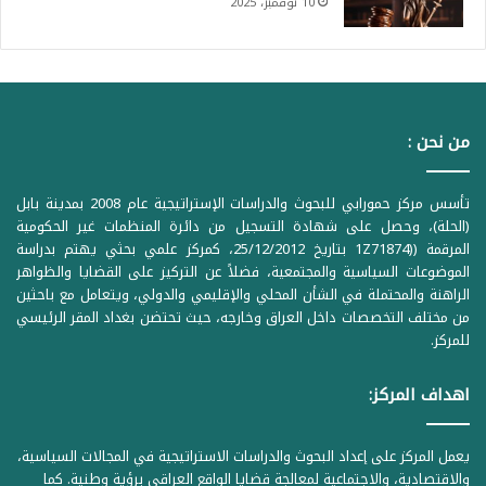
10 نوفمبر، 2025
من نحن :
تأسس مركز حمورابي للبحوث والدراسات الإستراتيجية عام 2008 بمدينة بابل
(الحلة)، وحصل على شهادة التسجيل من دائرة المنظمات غير الحكومية
المرقمة ((1Z71874 بتاريخ 25/12/2012، كمركز علمي بحثي يهتم بدراسة
الموضوعات السياسية والمجتمعية، فضلاً عن التركيز على القضايا والظواهر
الراهنة والمحتملة في الشأن المحلي والإقليمي والدولي، ويتعامل مع باحثين
من مختلف التخصصات داخل العراق وخارجه، حيث تحتضن بغداد المقر الرئيسي
للمركز.
اهداف المركز:
يعمل المركز على إعداد البحوث والدراسات الاستراتيجية في المجالات السياسية،
والاقتصادية، والاجتماعية لمعالجة قضايا الواقع العراقي برؤية وطنية. كما