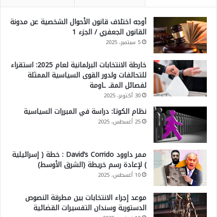
أوجه اختلاف قانون الأحوال الشخصية عن مدونة
القانون الجعفري / الجزء 1
5 سبتمبر، 2025
خارطة الانتخابات البرلمانية لعام 2025: استقراء
للتحالفات ولدور القوى السياسية الممثلة
لفصائل المقـ ـاومة
30 أكتوبر، 2025
نظام الكوتا: دراسة في المبررات السياسية
25 أغسطس، 2025
ممر داوود David’s Corrido : خطة ( إسرائيلية
) لإعادة رسم خريطة (الشرق الأوسط)
10 أغسطس، 2025
موعد إجراء الانتخابات بين مطرقة النصوص
الدستورية وسندان التفسيرات القضائية