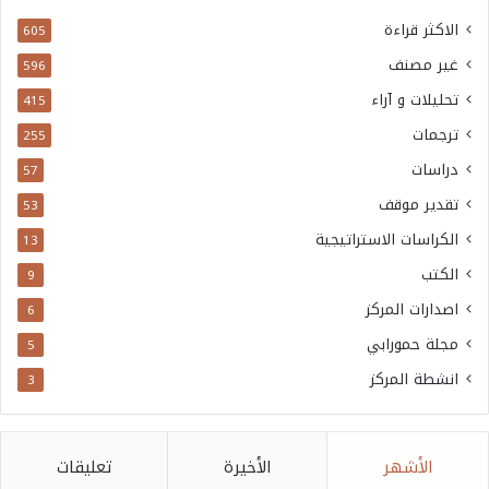
الاكثر قراءة
605
غير مصنف
596
تحليلات و آراء
415
ترجمات
255
دراسات
57
تقدير موقف
53
الكراسات الاستراتيجية
13
الكتب
9
اصدارات المركز
6
مجلة حمورابي
5
انشطة المركز
3
الأشهر
الأخيرة
تعليقات