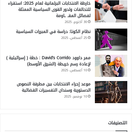
خارطة الانتخابات البرلمانية لعام 2025: استقراء
للتحالفات ولدور القوى السياسية الممثلة
لفصائل المقـ ـاومة
30 أكتوبر، 2025
نظام الكوتا: دراسة في المبررات السياسية
25 أغسطس، 2025
ممر داوود David’s Corrido : خطة ( إسرائيلية )
لإعادة رسم خريطة (الشرق الأوسط)
10 أغسطس، 2025
موعد إجراء الانتخابات بين مطرقة النصوص
الدستورية وسندان التفسيرات القضائية
10 نوفمبر، 2025
التصنيفات