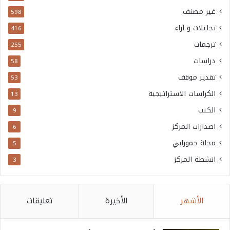
غير مصنف
598
تحليلات و آراء
416
ترجمات
255
دراسات
58
تقدير موقف
53
الكراسات الاستراتيجية
13
الكتب
9
اصدارات المركز
6
مجلة حمورابي
5
انشطة المركز
3
الأشهر
الأخيرة
تعليقات