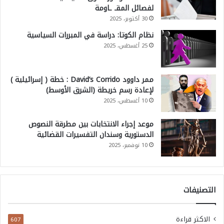
لفصائل المقـ ـاومة
30 أكتوبر، 2025
نظام الكوتا: دراسة في المبررات السياسية
25 أغسطس، 2025
ممر داوود David’s Corrido : خطة ( إسرائيلية )
لإعادة رسم خريطة (الشرق الأوسط)
10 أغسطس، 2025
موعد إجراء الانتخابات بين مطرقة النصوص
الدستورية وسندان التفسيرات القضائية
10 نوفمبر، 2025
التصنيفات
الاكثر قراءة
607