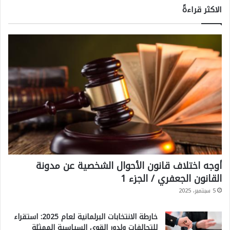
الاكثر قراءةً
أوجه اختلاف قانون الأحوال الشخصية عن مدونة
القانون الجعفري / الجزء 1
5 سبتمبر، 2025
خارطة الانتخابات البرلمانية لعام 2025: استقراء
للتحالفات ولدور القوى السياسية الممثلة