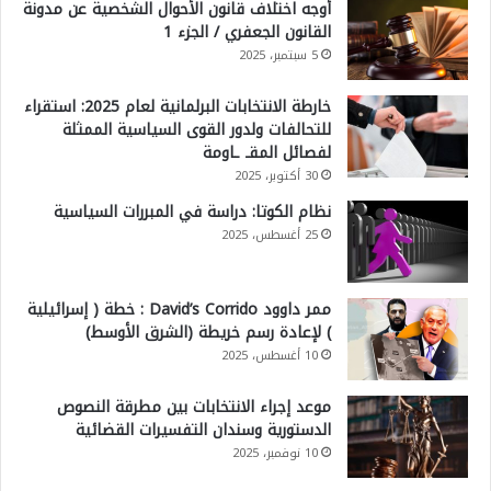
أوجه اختلاف قانون الأحوال الشخصية عن مدونة
القانون الجعفري / الجزء 1
5 سبتمبر، 2025
خارطة الانتخابات البرلمانية لعام 2025: استقراء
للتحالفات ولدور القوى السياسية الممثلة
لفصائل المقـ ـاومة
30 أكتوبر، 2025
نظام الكوتا: دراسة في المبررات السياسية
25 أغسطس، 2025
ممر داوود David’s Corrido : خطة ( إسرائيلية
) لإعادة رسم خريطة (الشرق الأوسط)
10 أغسطس، 2025
موعد إجراء الانتخابات بين مطرقة النصوص
الدستورية وسندان التفسيرات القضائية
10 نوفمبر، 2025