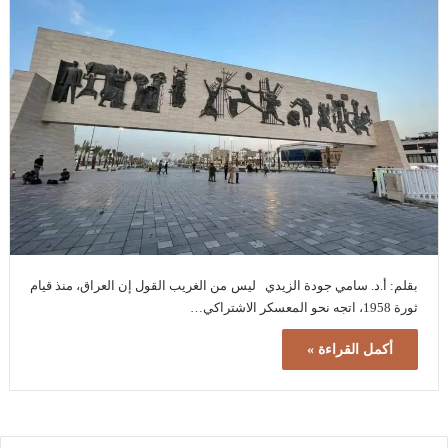
بقلم: أ.د. سامي جودة الزيدي ليس من الغريب القول إن العراق، منذ قيام
ثورة 1958، اتجه نحو المعسكر الاشتراكي…
أكمل القراءة »