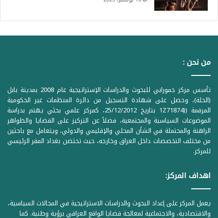
من نحن :
تأسس مركز حمورابي للبحوث والدراسات الإستراتيجية عام 2008 بمدينة بابل
(الحلة)، وحصل على شهادة التسجيل من دائرة المنظمات غير الحكومية
المرقمة ((1Z71874 بتاريخ 25/12/2012، كمركز علمي بحثي يهتم بدراسة
الموضوعات السياسية والمجتمعية، فضلاً عن التركيز على القضايا والظواهر
الراهنة والمحتملة في الشأن المحلي والإقليمي والدولي، ويتعامل مع باحثين
من مختلف التخصصات داخل العراق وخارجه، حيث تحتضن بغداد المقر الرئيسي
للمركز.
اهداف المركز:
يعمل المركز على إعداد البحوث والدراسات الاستراتيجية في المجالات السياسية،
والاقتصادية، والاجتماعية لمعالجة قضايا الواقع العراقي برؤية وطنية. كما