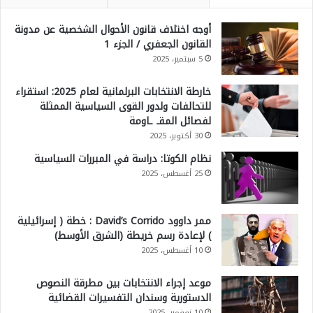
أوجه اختلاف قانون الأحوال الشخصية عن مدونة
القانون الجعفري / الجزء 1
5 سبتمبر، 2025
خارطة الانتخابات البرلمانية لعام 2025: استقراء
للتحالفات ولدور القوى السياسية الممثلة
لفصائل المقـ ـاومة
30 أكتوبر، 2025
نظام الكوتا: دراسة في المبررات السياسية
25 أغسطس، 2025
ممر داوود David’s Corrido : خطة ( إسرائيلية
) لإعادة رسم خريطة (الشرق الأوسط)
10 أغسطس، 2025
موعد إجراء الانتخابات بين مطرقة النصوص
الدستورية وسندان التفسيرات القضائية
10 نوفمبر، 2025