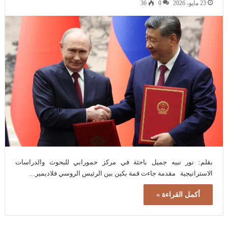
23 مايو، 2026
0
36
بقلم: نور نبيه جميل باحثة في مركز حمورابي للبحوث والدراسات
الاستراتيجية مقدمة جاءت قمة بكين بين الرئيس الروسي فلاديمير…
أكمل القراءة »