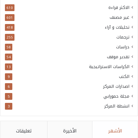
الاكثر قراءة
610
غير مصنف
601
تحليلات و آراء
418
ترجمات
255
دراسات
58
تقدير موقف
54
الكراسات الاستراتيجية
13
الكتب
9
اصدارات المركز
6
مجلة حمورابي
5
انشطة المركز
3
الأشهر
الأخيرة
تعليقات