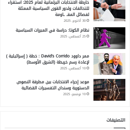
خارطة الانتخابات البرلمانية لعام 2025: استقراء
للتحالفات ولدور القوى السياسية الممثلة
لفصائل المقـ ـاومة
30 أكتوبر، 2025
نظام الكوتا: دراسة في المبررات السياسية
25 أغسطس، 2025
ممر داوود David’s Corrido : خطة ( إسرائيلية )
لإعادة رسم خريطة (الشرق الأوسط)
10 أغسطس، 2025
موعد إجراء الانتخابات بين مطرقة النصوص
الدستورية وسندان التفسيرات القضائية
10 نوفمبر، 2025
التصنيفات