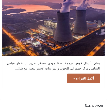
بقلم: أنشال فوهرا ترجمة: صفا مهدي عسكر تحرير: د. عمار عباس
الشاهين مركز حمورابي للبحوث والدراسات الاستراتيجية مع شنّ…
أكمل القراءة »
الاكثر قراءةً