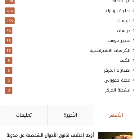
غير مصنف
598
تحليلات و آراء
416
ترجمات
255
دراسات
58
تقدير موقف
53
الكراسات الاستراتيجية
13
الكتب
9
اصدارات المركز
6
مجلة حمورابي
5
انشطة المركز
3
الأشهر
الأخيرة
تعليقات
أوجه اختلاف قانون الأحوال الشخصية عن مدونة