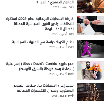
القانون الجعفري / الجزء 1
5 سبتمبر، 2025
خارطة الانتخابات البرلمانية لعام 2025: استقراء
للتحالفات ولدور القوى السياسية الممثلة
لفصائل المقـ ـاومة
30 أكتوبر، 2025
نظام الكوتا: دراسة في المبررات السياسية
25 أغسطس، 2025
ممر داوود David’s Corrido : خطة ( إسرائيلية
) لإعادة رسم خريطة (الشرق الأوسط)
10 أغسطس، 2025
موعد إجراء الانتخابات بين مطرقة النصوص
الدستورية وسندان التفسيرات القضائية
10 نوفمبر، 2025