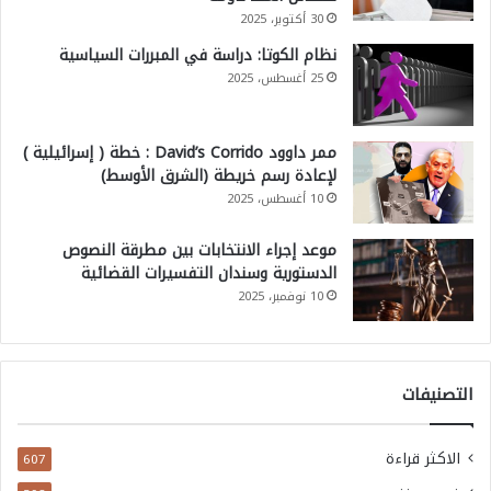
30 أكتوبر، 2025
نظام الكوتا: دراسة في المبررات السياسية
25 أغسطس، 2025
ممر داوود David’s Corrido : خطة ( إسرائيلية )
لإعادة رسم خريطة (الشرق الأوسط)
10 أغسطس، 2025
موعد إجراء الانتخابات بين مطرقة النصوص
الدستورية وسندان التفسيرات القضائية
10 نوفمبر، 2025
التصنيفات
الاكثر قراءة
607