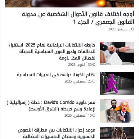
أوجه اختلاف قانون الأحوال الشخصية عن مدونة
القانون الجعفري / الجزء 1
5 سبتمبر، 2025
خارطة الانتخابات البرلمانية لعام 2025: استقراء
للتحالفات ولدور القوى السياسية الممثلة
لفصائل المقـ ـاومة
30 أكتوبر، 2025
نظام الكوتا: دراسة في المبررات السياسية
25 أغسطس، 2025
ممر داوود David’s Corrido : خطة ( إسرائيلية )
لإعادة رسم خريطة (الشرق الأوسط)
10 أغسطس، 2025
موعد إجراء الانتخابات بين مطرقة النصوص
الدستورية وسندان التفسيرات القضائية