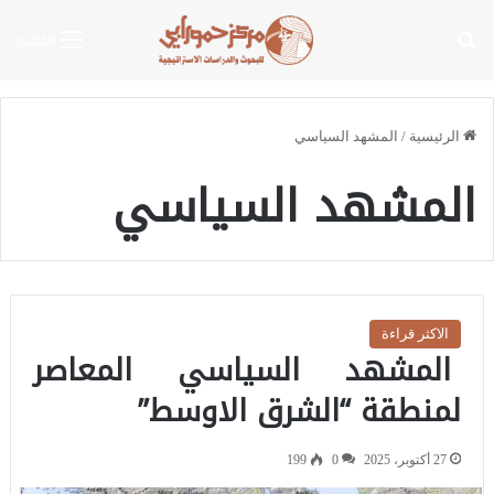
بحث عن
القائمة
الرئيسية
/
المشهد السياسي
المشهد السياسي
الاكثر قراءة
المشهد السياسي المعاصر
لمنطقة “الشرق الاوسط”
27 أكتوبر، 2025
0
199