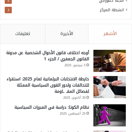
مجلة حمورابي
5
انشطة المركز
3
الأشهر
الأخيرة
تعليقات
أوجه اختلاف قانون الأحوال الشخصية عن مدونة
القانون الجعفري / الجزء 1
5 سبتمبر، 2025
خارطة الانتخابات البرلمانية لعام 2025: استقراء
للتحالفات ولدور القوى السياسية الممثلة
لفصائل المقـ ـاومة
30 أكتوبر، 2025
نظام الكوتا: دراسة في المبررات السياسية
25 أغسطس، 2025