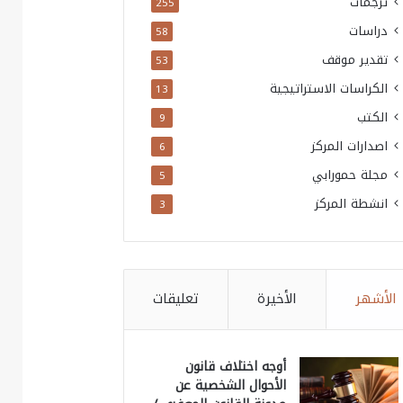
ترجمات
255
دراسات
58
تقدير موقف
53
الكراسات الاستراتيجية
13
الكتب
9
اصدارات المركز
6
مجلة حمورابي
5
انشطة المركز
3
الأشهر
الأخيرة
تعليقات
أوجه اختلاف قانون
الأحوال الشخصية عن