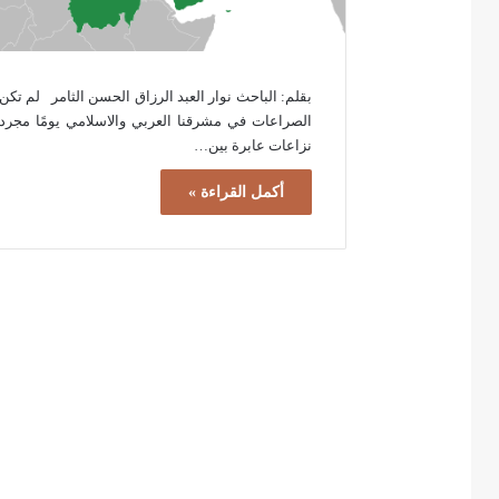
بقلم: الباحث نوار العبد الرزاق الحسن الثامر لم تكن
الصراعات في مشرقنا العربي والاسلامي يومًا مجرد
نزاعات عابرة بين…
أكمل القراءة »