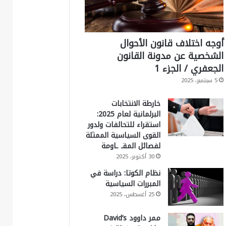
أوجه اختلاف قانون الأحوال
الشخصية عن مدونة القانون
الجعفري / الجزء 1
5 سبتمبر، 2025
خارطة الانتخابات
البرلمانية لعام 2025:
استقراء للتحالفات ولدور
القوى السياسية الممثلة
لفصائل المقـ ـاومة
30 أكتوبر، 2025
نظام الكوتا: دراسة في
المبررات السياسية
25 أغسطس، 2025
ممر داوود David’s