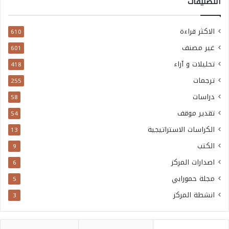
التصنيفات
الاكثر قراءة
610
غير مصنف
601
تحليلات و آراء
418
ترجمات
255
دراسات
58
تقدير موقف
54
الكراسات الاستراتيجية
13
الكتب
9
اصدارات المركز
6
مجلة حمورابي
5
انشطة المركز
3