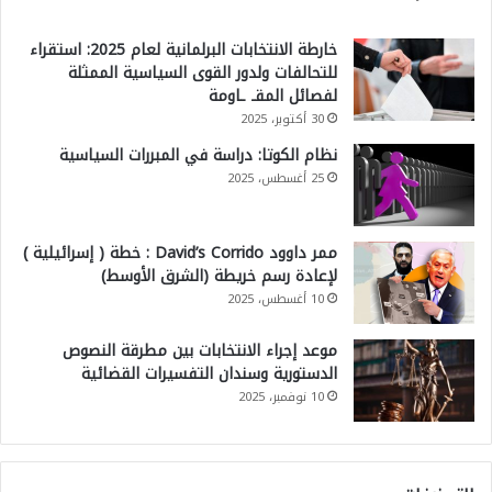
خارطة الانتخابات البرلمانية لعام 2025: استقراء
للتحالفات ولدور القوى السياسية الممثلة
لفصائل المقـ ـاومة
30 أكتوبر، 2025
نظام الكوتا: دراسة في المبررات السياسية
25 أغسطس، 2025
ممر داوود David’s Corrido : خطة ( إسرائيلية )
لإعادة رسم خريطة (الشرق الأوسط)
10 أغسطس، 2025
موعد إجراء الانتخابات بين مطرقة النصوص
الدستورية وسندان التفسيرات القضائية
10 نوفمبر، 2025