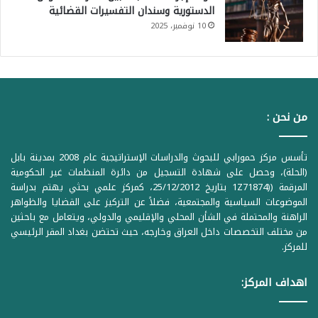
الدستورية وسندان التفسيرات القضائية
10 نوفمبر، 2025
من نحن :
تأسس مركز حمورابي للبحوث والدراسات الإستراتيجية عام 2008 بمدينة بابل
(الحلة)، وحصل على شهادة التسجيل من دائرة المنظمات غير الحكومية
المرقمة ((1Z71874 بتاريخ 25/12/2012، كمركز علمي بحثي يهتم بدراسة
الموضوعات السياسية والمجتمعية، فضلاً عن التركيز على القضايا والظواهر
الراهنة والمحتملة في الشأن المحلي والإقليمي والدولي، ويتعامل مع باحثين
من مختلف التخصصات داخل العراق وخارجه، حيث تحتضن بغداد المقر الرئيسي
للمركز.
اهداف المركز: