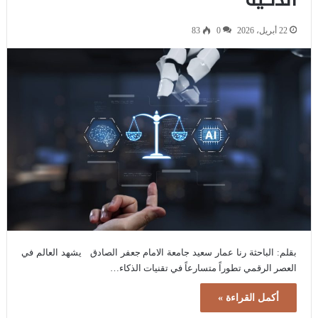
22 أبريل، 2026
0
83
بقلم: الباحثة رنا عمار سعيد جامعة الامام جعفر الصادق يشهد العالم في
العصر الرقمي تطوراً متسارعاً في تقنيات الذكاء…
أكمل القراءة »