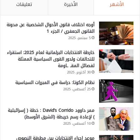
الأشهر
الأخيرة
تعليقات
أوجه اختلاف قانون الأحوال الشخصية عن مدونة
القانون الجعفري / الجزء 1
5 سبتمبر، 2025
خارطة الانتخابات البرلمانية لعام 2025: استقراء
للتحالفات ولدور القوى السياسية الممثلة
لفصائل المقـ ـاومة
30 أكتوبر، 2025
نظام الكوتا: دراسة في المبررات السياسية
25 أغسطس، 2025
ممر داوود David’s Corrido : خطة ( إسرائيلية
) لإعادة رسم خريطة (الشرق الأوسط)
10 أغسطس، 2025
موعد إجراء الانتخابات بين مطرقة النصوص