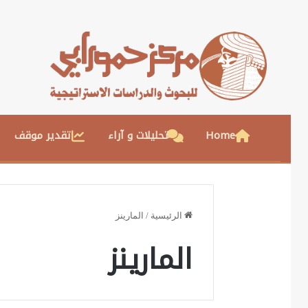
Home
تحليلات و آراء
تقدير موقف
الرئيسية
/
المارينز
المارينز