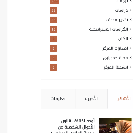
ترجمات
255
دراسات
58
تقدير موقف
53
الكراسات الاستراتيجية
13
الكتب
9
اصدارات المركز
6
مجلة حمورابي
5
انشطة المركز
3
الأشهر
الأخيرة
تعليقات
أوجه اختلاف قانون
الأحوال الشخصية عن