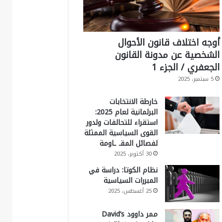
أوجه اختلاف قانون الأحوال
الشخصية عن مدونة القانون
الجعفري / الجزء 1
5 سبتمبر، 2025
خارطة الانتخابات
البرلمانية لعام 2025:
استقراء للتحالفات ولدور
القوى السياسية الممثلة
لفصائل المقـ ـاومة
30 أكتوبر، 2025
نظام الكوتا: دراسة في
المبررات السياسية
25 أغسطس، 2025
ممر داوود David’s