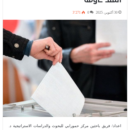
30 أكتوبر، 2025
0
3٬271
اعداد/ فريق باحثين مركز حمورابي للبحوث والدراسات الاستراتيجية د.