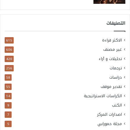
التصنيفات
الاكثر قراءة
615
غير مصنف
606
تحليلات و آراء
420
ترجمات
256
دراسات
58
تقدير موقف
55
الكراسات الاستراتيجية
14
الكتب
9
اصدارات المركز
7
مجلة حمورابي
5