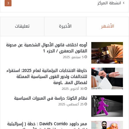
انشطة المركز
3
الأشهر
الأخيرة
تعليقات
أوجه اختلاف قانون الأحوال الشخصية عن مدونة
القانون الجعفري / الجزء 1
5 سبتمبر، 2025
خارطة الانتخابات البرلمانية لعام 2025: استقراء
للتحالفات ولدور القوى السياسية الممثلة
لفصائل المقـ ـاومة
30 أكتوبر، 2025
نظام الكوتا: دراسة في المبررات السياسية
25 أغسطس، 2025
ممر داوود David’s Corrido : خطة ( إسرائيلية