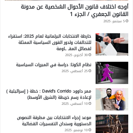
أوجه اختلاف قانون الأحوال الشخصية عن مدونة
القانون الجعفري / الجزء 1
5 سبتمبر، 2025
خارطة الانتخابات البرلمانية لعام 2025: استقراء
للتحالفات ولدور القوى السياسية الممثلة
لفصائل المقـ ـاومة
30 أكتوبر، 2025
نظام الكوتا: دراسة في المبررات السياسية
25 أغسطس، 2025
ممر داوود David’s Corrido : خطة ( إسرائيلية )
لإعادة رسم خريطة (الشرق الأوسط)
10 أغسطس، 2025
موعد إجراء الانتخابات بين مطرقة النصوص
الدستورية وسندان التفسيرات القضائية
10 نوفمبر، 2025