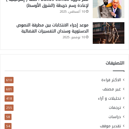
لإعادة رسم خريطة (الشرق الأوسط)
10 أغسطس، 2025
موعد إجراء الانتخابات بين مطرقة النصوص
الدستورية وسندان التفسيرات القضائية
10 نوفمبر، 2025
التصنيفات
الاكثر قراءة
610
غير مصنف
601
تحليلات و آراء
418
ترجمات
255
دراسات
58
تقدير موقف
54