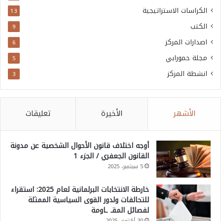
الكراسات الاستراتيجية
13
الكتب
9
اصدارات المركز
6
مجلة حمورابي
5
انشطة المركز
3
الأشهر
الأخيرة
تعليقات
أوجه اختلاف قانون الأحوال الشخصية عن مدونة
القانون الجعفري / الجزء 1
5 سبتمبر، 2025
خارطة الانتخابات البرلمانية لعام 2025: استقراء
للتحالفات ولدور القوى السياسية الممثلة
لفصائل المقـ ـاومة
30 أكتوبر، 2025