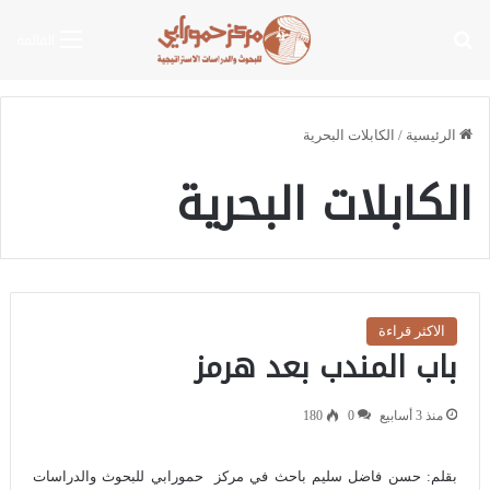
بحث عن
القائمة
الرئيسية
/
الكابلات البحرية
الكابلات البحرية
الاكثر قراءة
باب المندب بعد هرمز
منذ 3 أسابيع
0
180
بقلم: حسن فاضل سليم باحث في مركز حمورابي للبحوث والدراسات