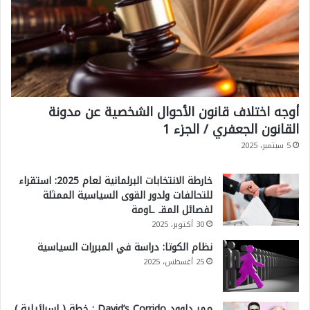
أوجه اختلاف قانون الأحوال الشخصية عن مدونة
القانون الجعفري / الجزء 1
5 سبتمبر، 2025
خارطة الانتخابات البرلمانية لعام 2025: استقراء
للتحالفات ولدور القوى السياسية الممثلة
لفصائل المقـ ـاومة
30 أكتوبر، 2025
نظام الكوتا: دراسة في المبررات السياسية
25 أغسطس، 2025
ممر داوود David’s Corrido : خطة ( إسرائيلية )