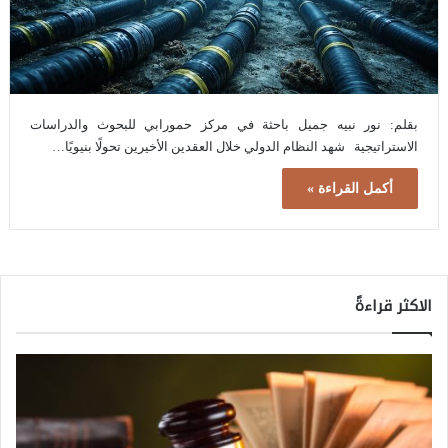
بقلم: نور نبيه جميل باحثة في مركز حمورابي للبحوث والدراسات
الاستراتيجية شهد النظام الدولي خلال العقدين الأخيرين تحولًا بنيويًا…
أكمل القراءة »
الاكثر قراءةً