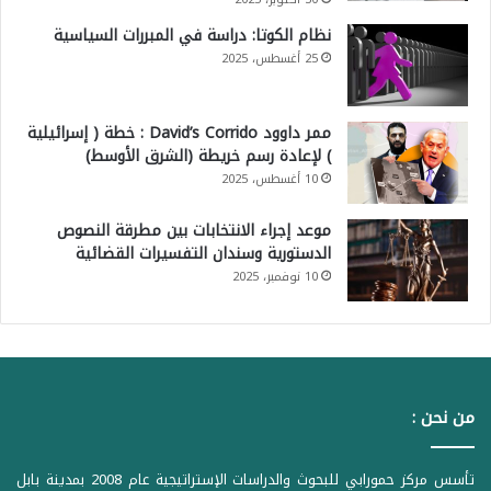
نظام الكوتا: دراسة في المبررات السياسية
25 أغسطس، 2025
ممر داوود David’s Corrido : خطة ( إسرائيلية
) لإعادة رسم خريطة (الشرق الأوسط)
10 أغسطس، 2025
موعد إجراء الانتخابات بين مطرقة النصوص
الدستورية وسندان التفسيرات القضائية
10 نوفمبر، 2025
من نحن :
تأسس مركز حمورابي للبحوث والدراسات الإستراتيجية عام 2008 بمدينة بابل