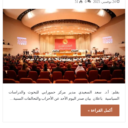
24 نوفمبر، 2025
0
51
بقلم: أ.د. سعد السعيدي مدير مركز حمورابي للبحوث والدراسات
السياسية باعلان بيان صدر اليوم الأحد عن الأحزاب والتحالفات السنية…
أكمل القراءة »