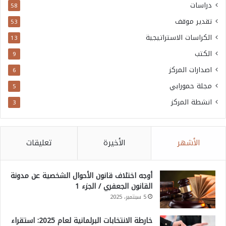
دراسات
58
تقدير موقف
53
الكراسات الاستراتيجية
13
الكتب
9
اصدارات المركز
6
مجلة حمورابي
5
انشطة المركز
3
الأشهر
الأخيرة
تعليقات
أوجه اختلاف قانون الأحوال الشخصية عن مدونة
القانون الجعفري / الجزء 1
5 سبتمبر، 2025
خارطة الانتخابات البرلمانية لعام 2025: استقراء