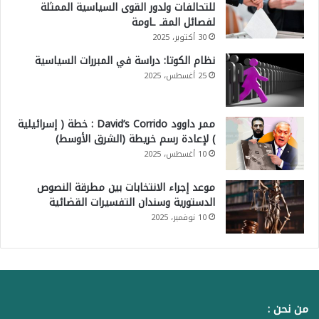
للتحالفات ولدور القوى السياسية الممثلة
لفصائل المقـ ـاومة
30 أكتوبر، 2025
نظام الكوتا: دراسة في المبررات السياسية
25 أغسطس، 2025
ممر داوود David’s Corrido : خطة ( إسرائيلية
) لإعادة رسم خريطة (الشرق الأوسط)
10 أغسطس، 2025
موعد إجراء الانتخابات بين مطرقة النصوص
الدستورية وسندان التفسيرات القضائية
10 نوفمبر، 2025
من نحن :