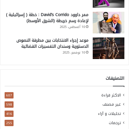
ممر داوود David’s Corrido : خطة ( إسرائيلية )
لإعادة رسم خريطة (الشرق الأوسط)
10 أغسطس، 2025
موعد إجراء الانتخابات بين مطرقة النصوص
الدستورية وسندان التفسيرات القضائية
10 نوفمبر، 2025
التصنيفات
الاكثر قراءة
607
غير مصنف
598
تحليلات و آراء
416
ترجمات
255