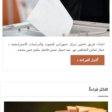
اعداد/ فريق باحثين مركز حمورابي للبحوث والدراسات الاستراتيجية د.
عمار عباس الشاهين نور نبيه جميل حسن فاضل سليم حنين محمد…
أكمل القراءة »
الاكثر قراءةً