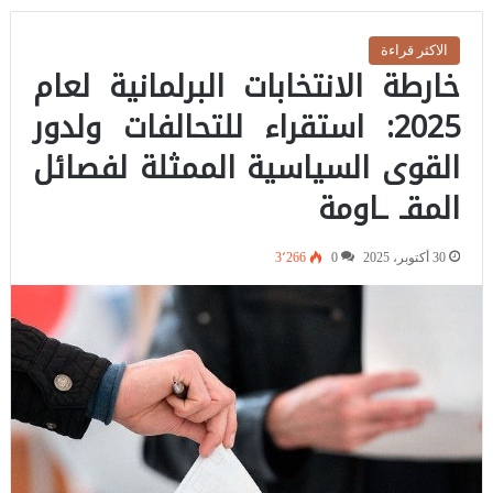
الاكثر قراءة
خارطة الانتخابات البرلمانية لعام
2025: استقراء للتحالفات ولدور
القوى السياسية الممثلة لفصائل
المقـ ـاومة
30 أكتوبر، 2025
0
3٬266