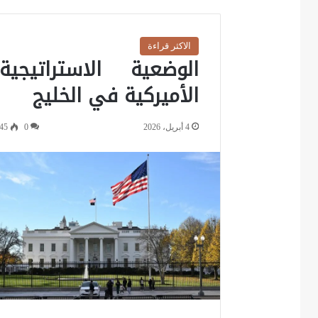
الاكثر قراءة
الوضعية الاستراتيجية
الأميركية في الخليج
4 أبريل، 2026
0
45