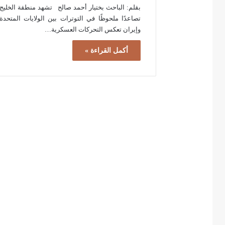
بقلم: الباحث بختیار أحمد صالح تشهد منطقة الخليج
تصاعدًا ملحوظًا في التوترات بين الولايات المتحدة
وإيران تعكس التحركات العسكرية…
أكمل القراءة »