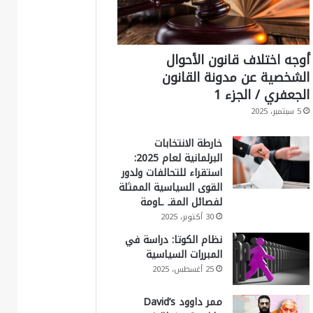
أوجه اختلاف قانون الأحوال
الشخصية عن مدونة القانون
الجعفري / الجزء 1
5 سبتمبر، 2025
خارطة الانتخابات
البرلمانية لعام 2025:
استقراء للتحالفات ولدور
القوى السياسية الممثلة
لفصائل المقـ ـاومة
30 أكتوبر، 2025
نظام الكوتا: دراسة في
المبررات السياسية
25 أغسطس، 2025
ممر داوود David’s