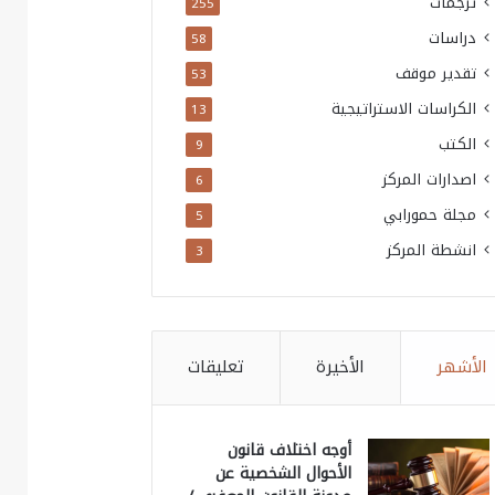
ترجمات
255
دراسات
58
تقدير موقف
53
الكراسات الاستراتيجية
13
الكتب
9
اصدارات المركز
6
مجلة حمورابي
5
انشطة المركز
3
الأشهر
الأخيرة
تعليقات
أوجه اختلاف قانون
الأحوال الشخصية عن