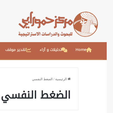
Home
تحليلات و آراء
تقدير موقف
الرئيسية
/
الضغط النفسي
الضغط النفسي