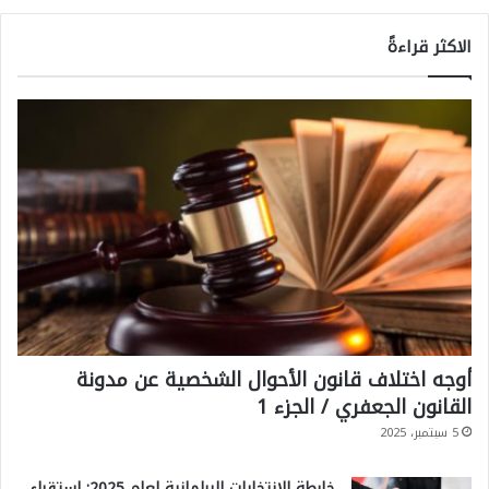
الاكثر قراءةً
أوجه اختلاف قانون الأحوال الشخصية عن مدونة
القانون الجعفري / الجزء 1
5 سبتمبر، 2025
خارطة الانتخابات البرلمانية لعام 2025: استقراء