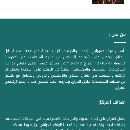
من نحن :
تأسس مركز حمورابي للبحوث والدراسات الإستراتيجية عام 2008 بمدينة بابل
(الحلة)، وحصل على شهادة التسجيل من دائرة المنظمات غير الحكومية
المرقمة ((1Z71874 بتاريخ 25/12/2012، كمركز علمي بحثي يهتم بدراسة
الموضوعات السياسية والمجتمعية، فضلاً عن التركيز على القضايا والظواهر
الراهنة والمحتملة في الشأن المحلي والإقليمي والدولي، ويتعامل مع باحثين
من مختلف التخصصات داخل العراق وخارجه، حيث تحتضن بغداد المقر الرئيسي
للمركز.
اهداف المركز:
يعمل المركز على إعداد البحوث والدراسات الاستراتيجية في المجالات السياسية،
والاقتصادية، والاجتماعية لمعالجة قضايا الواقع العراقي برؤية وطنية. كما