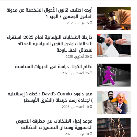
أوجه اختلاف قانون الأحوال الشخصية عن مدونة
القانون الجعفري / الجزء 1
5 سبتمبر، 2025
خارطة الانتخابات البرلمانية لعام 2025: استقراء
للتحالفات ولدور القوى السياسية الممثلة
لفصائل المقـ ـاومة
30 أكتوبر، 2025
نظام الكوتا: دراسة في المبررات السياسية
25 أغسطس، 2025
ممر داوود David’s Corrido : خطة ( إسرائيلية
) لإعادة رسم خريطة (الشرق الأوسط)
10 أغسطس، 2025
موعد إجراء الانتخابات بين مطرقة النصوص
الدستورية وسندان التفسيرات القضائية
10 نوفمبر، 2025