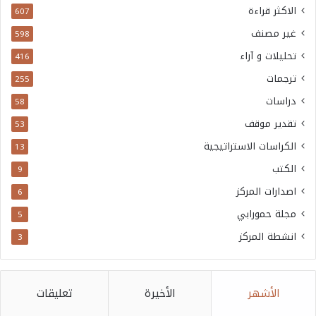
الاكثر قراءة
607
غير مصنف
598
تحليلات و آراء
416
ترجمات
255
دراسات
58
تقدير موقف
53
الكراسات الاستراتيجية
13
الكتب
9
اصدارات المركز
6
مجلة حمورابي
5
انشطة المركز
3
الأشهر
الأخيرة
تعليقات