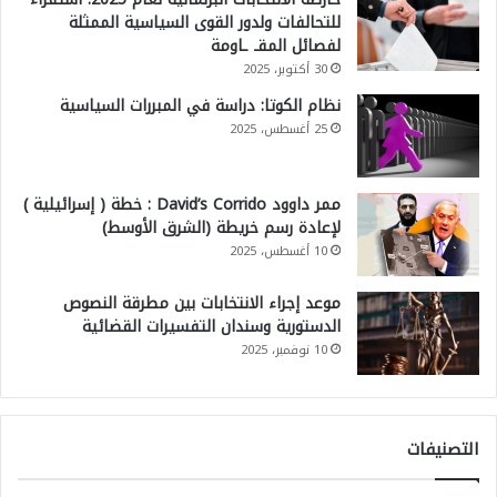
للتحالفات ولدور القوى السياسية الممثلة
لفصائل المقـ ـاومة
30 أكتوبر، 2025
نظام الكوتا: دراسة في المبررات السياسية
25 أغسطس، 2025
ممر داوود David’s Corrido : خطة ( إسرائيلية )
لإعادة رسم خريطة (الشرق الأوسط)
10 أغسطس، 2025
موعد إجراء الانتخابات بين مطرقة النصوص
الدستورية وسندان التفسيرات القضائية
10 نوفمبر، 2025
التصنيفات