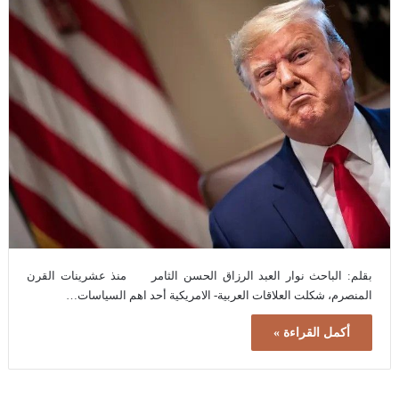
بقلم: الباحث نوار العبد الرزاق الحسن الثامر منذ عشرينات القرن
المنصرم، شكلت العلاقات العربية- الامريكية أحد اهم السياسات…
أكمل القراءة »