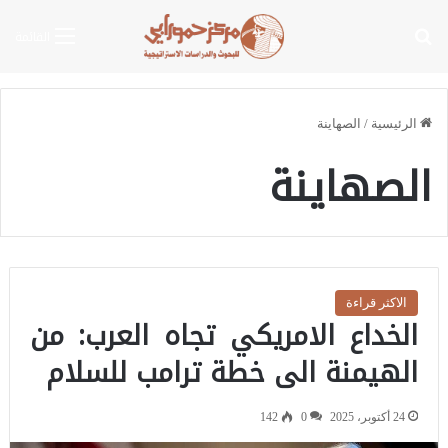
بحث عن
القائمة
الرئيسية
/
الصهاينة
الصهاينة
الاكثر قراءة
الخداع الامريكي تجاه العرب: من
الهيمنة الى خطة ترامب للسلام
24 أكتوبر، 2025
0
142