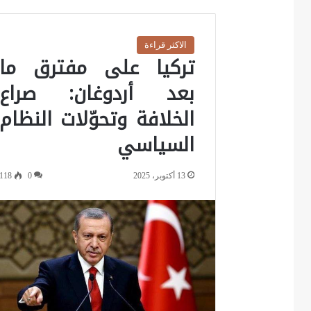
الاكثر قراءة
تركيا على مفترق ما
بعد أردوغان: صراع
الخلافة وتحوّلات النظام
السياسي
13 أكتوبر، 2025
0
118