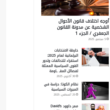
أوجه اختلاف قانون الأحوال
الشخصية عن مدونة القانون
الجعفري / الجزء 1
5 سبتمبر، 2025
خارطة الانتخابات
البرلمانية لعام 2025:
استقراء للتحالفات ولدور
القوى السياسية الممثلة
لفصائل المقـ ـاومة
30 أكتوبر، 2025
نظام الكوتا: دراسة في
المبررات السياسية
25 أغسطس، 2025
ممر داوود David’s