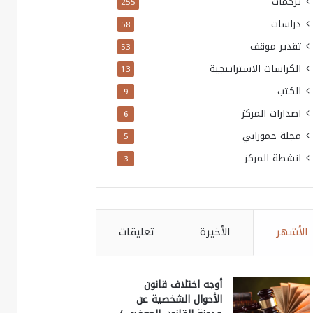
ترجمات
255
دراسات
58
تقدير موقف
53
الكراسات الاستراتيجية
13
الكتب
9
اصدارات المركز
6
مجلة حمورابي
5
انشطة المركز
3
الأشهر
الأخيرة
تعليقات
أوجه اختلاف قانون
الأحوال الشخصية عن