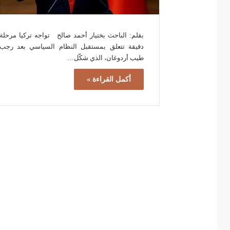
بقلم: الباحث بختيار أحمد صالح تواجه تركيا مرحلة
دقيقة تتعلق بمستقبل النظام السياسي بعد رجب
طيب أردوغان، الذي شكّل…
أكمل القراءة »