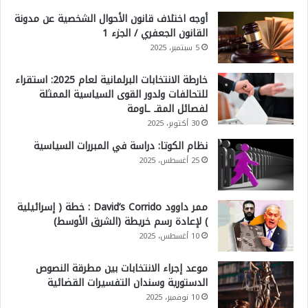
أوجه اختلاف قانون الأحوال الشخصية عن مدونة
القانون الجعفري / الجزء 1
5 سبتمبر، 2025
خارطة الانتخابات البرلمانية لعام 2025: استقراء
للتحالفات ولدور القوى السياسية الممثلة
لفصائل المقـ ـاومة
30 أكتوبر، 2025
نظام الكوتا: دراسة في المبررات السياسية
25 أغسطس، 2025
ممر داوود David’s Corrido : خطة ( إسرائيلية
) لإعادة رسم خريطة (الشرق الأوسط)
10 أغسطس، 2025
موعد إجراء الانتخابات بين مطرقة النصوص
الدستورية وسندان التفسيرات القضائية
10 نوفمبر، 2025