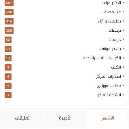
الاكثر قراءة
607
غير مصنف
598
تحليلات و آراء
416
ترجمات
255
دراسات
58
تقدير موقف
53
الكراسات الاستراتيجية
13
الكتب
9
اصدارات المركز
6
مجلة حمورابي
5
انشطة المركز
3
الأشهر
الأخيرة
تعليقات