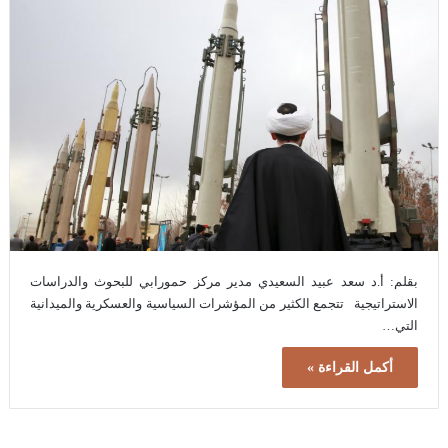
بقلم: أ.د سعد عبيد السعيدي مدير مركز حمورابي للبحوث والدراسات
الاستراتيجية تتجمع الكثير من المؤشرات السياسية والعسكرية والميدانية
التي…
أكمل القراءة »