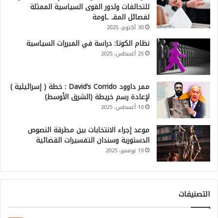
للتحالفات ولدور القوى السياسية الممثلة
لفصائل المقـ ـاومة
30 أكتوبر، 2025
نظام الكوتا: دراسة في المبررات السياسية
25 أغسطس، 2025
ممر داوود David’s Corrido : خطة ( إسرائيلية )
لإعادة رسم خريطة (الشرق الأوسط)
10 أغسطس، 2025
موعد إجراء الانتخابات بين مطرقة النصوص
الدستورية وسندان التفسيرات القضائية
10 نوفمبر، 2025
التصنيفات