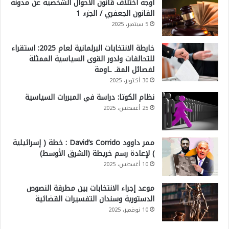
أوجه اختلاف قانون الأحوال الشخصية عن مدونة
القانون الجعفري / الجزء 1
5 سبتمبر، 2025
خارطة الانتخابات البرلمانية لعام 2025: استقراء
للتحالفات ولدور القوى السياسية الممثلة
لفصائل المقـ ـاومة
30 أكتوبر، 2025
نظام الكوتا: دراسة في المبررات السياسية
25 أغسطس، 2025
ممر داوود David’s Corrido : خطة ( إسرائيلية
) لإعادة رسم خريطة (الشرق الأوسط)
10 أغسطس، 2025
موعد إجراء الانتخابات بين مطرقة النصوص
الدستورية وسندان التفسيرات القضائية
10 نوفمبر، 2025