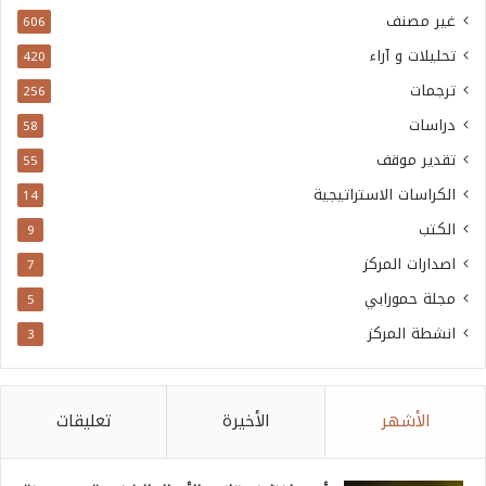
غير مصنف
606
تحليلات و آراء
420
ترجمات
256
دراسات
58
تقدير موقف
55
الكراسات الاستراتيجية
14
الكتب
9
اصدارات المركز
7
مجلة حمورابي
5
انشطة المركز
3
الأشهر
الأخيرة
تعليقات