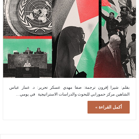
بقلم: شيرا إفرون ترجمة: صفا مهدي عسكر تحرير: د. عمار عباس
الشاهين مركز حمورابي للبحوث والدراسات الاستراتيجية في يومي…
أكمل القراءة »