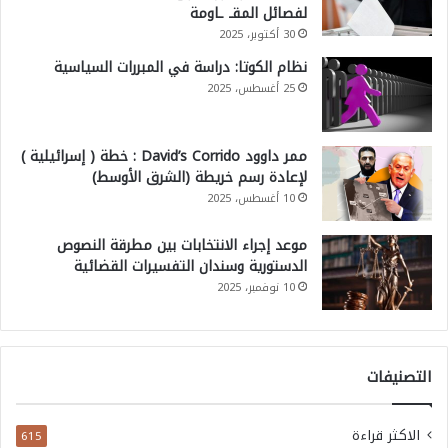
لفصائل المقـ ـاومة
30 أكتوبر، 2025
نظام الكوتا: دراسة في المبررات السياسية
25 أغسطس، 2025
ممر داوود David’s Corrido : خطة ( إسرائيلية )
لإعادة رسم خريطة (الشرق الأوسط)
10 أغسطس، 2025
موعد إجراء الانتخابات بين مطرقة النصوص
الدستورية وسندان التفسيرات القضائية
10 نوفمبر، 2025
التصنيفات
الاكثر قراءة
615