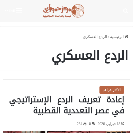
بحث عن
القائمة
الرئيسية
/
الردع العسكري
الردع العسكري
الاكثر قراءة
إعادة تعريف الردع الإستراتيجي
في عصر التعددية القطبية
18 فبراير، 2026
0
284