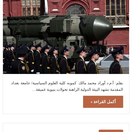
بقلم: أ.م.د أوراد محمد مالك كمونه كلية العلوم السياسية/ جامعة بغداد
المقدمة تشهد البيئة الدولية الراهنة تحولات بنيوية عميقة…
أكمل القراءة »