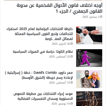
أوجه اختلاف قانون الأحوال الشخصية عن مدونة
القانون الجعفري / الجزء 1
5 سبتمبر، 2025
خارطة الانتخابات البرلمانية لعام 2025: استقراء
للتحالفات ولدور القوى السياسية الممثلة
لفصائل المقـ ـاومة
30 أكتوبر، 2025
نظام الكوتا: دراسة في المبررات السياسية
25 أغسطس، 2025
ممر داوود David’s Corrido : خطة ( إسرائيلية )
لإعادة رسم خريطة (الشرق الأوسط)
10 أغسطس، 2025
موعد إجراء الانتخابات بين مطرقة النصوص
الدستورية وسندان التفسيرات القضائية
10 نوفمبر، 2025