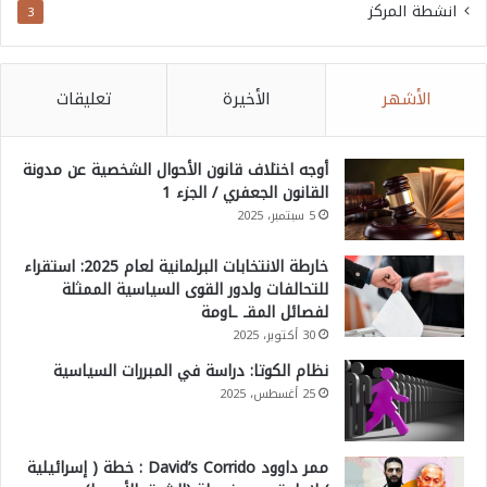
انشطة المركز
3
الأشهر
الأخيرة
تعليقات
أوجه اختلاف قانون الأحوال الشخصية عن مدونة
القانون الجعفري / الجزء 1
5 سبتمبر، 2025
خارطة الانتخابات البرلمانية لعام 2025: استقراء
للتحالفات ولدور القوى السياسية الممثلة
لفصائل المقـ ـاومة
30 أكتوبر، 2025
نظام الكوتا: دراسة في المبررات السياسية
25 أغسطس، 2025
ممر داوود David’s Corrido : خطة ( إسرائيلية