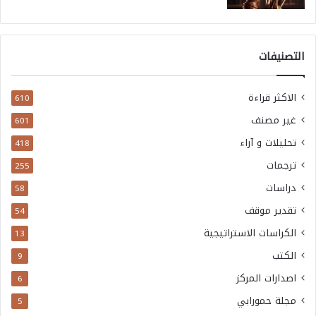
التصنيفات
الاكثر قراءة
610
غير مصنف
601
تحليلات و آراء
418
ترجمات
255
دراسات
58
تقدير موقف
54
الكراسات الاستراتيجية
13
الكتب
9
اصدارات المركز
6
مجلة حمورابي
5