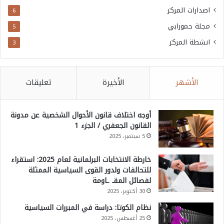
اصدارات المركز
6
مجلة حمورابي
5
انشطة المركز
3
الأشهر
الأخيرة
تعليقات
أوجه اختلاف قانون الأحوال الشخصية عن مدونة
القانون الجعفري / الجزء 1
5 سبتمبر، 2025
خارطة الانتخابات البرلمانية لعام 2025: استقراء
للتحالفات ولدور القوى السياسية الممثلة
لفصائل المقـ ـاومة
30 أكتوبر، 2025
نظام الكوتا: دراسة في المبررات السياسية
25 أغسطس، 2025