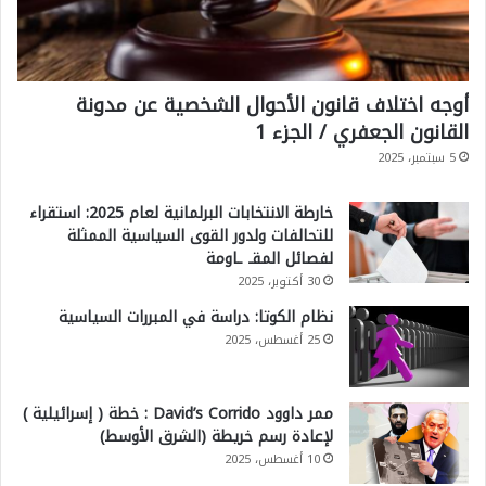
أوجه اختلاف قانون الأحوال الشخصية عن مدونة
القانون الجعفري / الجزء 1
5 سبتمبر، 2025
خارطة الانتخابات البرلمانية لعام 2025: استقراء
للتحالفات ولدور القوى السياسية الممثلة
لفصائل المقـ ـاومة
30 أكتوبر، 2025
نظام الكوتا: دراسة في المبررات السياسية
25 أغسطس، 2025
ممر داوود David’s Corrido : خطة ( إسرائيلية )
لإعادة رسم خريطة (الشرق الأوسط)
10 أغسطس، 2025