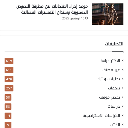
موعد إجراء الانتخابات بين مطرقة النصوص
الدستورية وسندان التفسيرات القضائية
10 نوفمبر، 2025
التصنيفات
الاكثر قراءة
619
غير مصنف
611
تحليلات و آراء
420
ترجمات
257
تقدير موقف
58
دراسات
58
الكراسات الاستراتيجية
14
الكتب
9