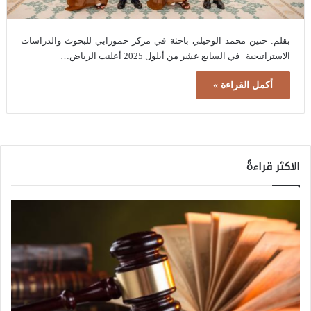
بقلم: حنين محمد الوحيلي باحثة في مركز حمورابي للبحوث والدراسات
الاستراتيجية في السابع عشر من أيلول 2025 أعلنت الرياض…
أكمل القراءة »
الاكثر قراءةً