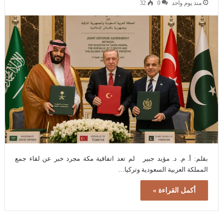
منذ يوم واحد
0
32
بقلم: أ. م. د. مؤيد جبير لم تعد اتفاقية مكة مجرد خبر عن لقاء جمع
المملكة العربية السعودية وتركيا…
أكمل القراءة »