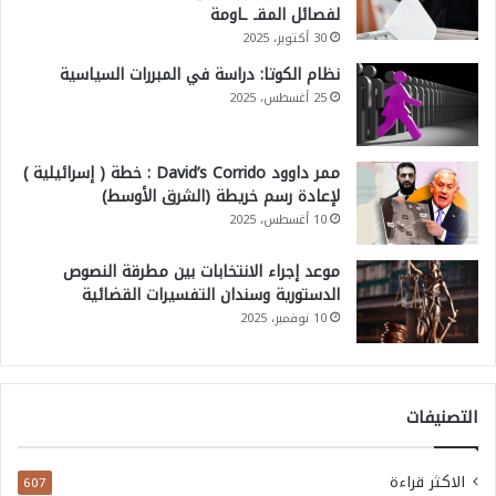
لفصائل المقـ ـاومة
30 أكتوبر، 2025
نظام الكوتا: دراسة في المبررات السياسية
25 أغسطس، 2025
ممر داوود David’s Corrido : خطة ( إسرائيلية )
لإعادة رسم خريطة (الشرق الأوسط)
10 أغسطس، 2025
موعد إجراء الانتخابات بين مطرقة النصوص
الدستورية وسندان التفسيرات القضائية
10 نوفمبر، 2025
التصنيفات
الاكثر قراءة
607