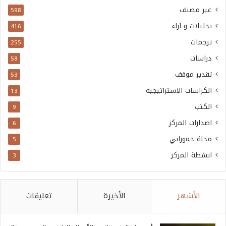
غير مصنف
598
تحليلات و آراء
416
ترجمات
255
دراسات
58
تقدير موقف
53
الكراسات الاستراتيجية
13
الكتب
9
اصدارات المركز
6
مجلة حمورابي
5
انشطة المركز
3
الأشهر
الأخيرة
تعليقات