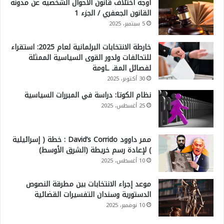
أوجه اختلاف قانون الأحوال الشخصية عن مدونة
القانون الجعفري / الجزء 1
5 سبتمبر، 2025
خارطة الانتخابات البرلمانية لعام 2025: استقراء
للتحالفات ولدور القوى السياسية الممثلة
لفصائل المقـ ـاومة
30 أكتوبر، 2025
نظام الكوتا: دراسة في المبررات السياسية
25 أغسطس، 2025
ممر داوود David’s Corrido : خطة ( إسرائيلية
) لإعادة رسم خريطة (الشرق الأوسط)
10 أغسطس، 2025
موعد إجراء الانتخابات بين مطرقة النصوص
الدستورية وسندان التفسيرات القضائية
10 نوفمبر، 2025