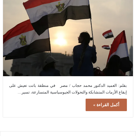
بقلم: العميد الدكتور محمد حجاب / مصر في منطقة باتت تعيش على
إيقاع الأزمات المتشابكة والتحولات الجيوسياسية المتسارعة، تسير…
أكمل القراءة »