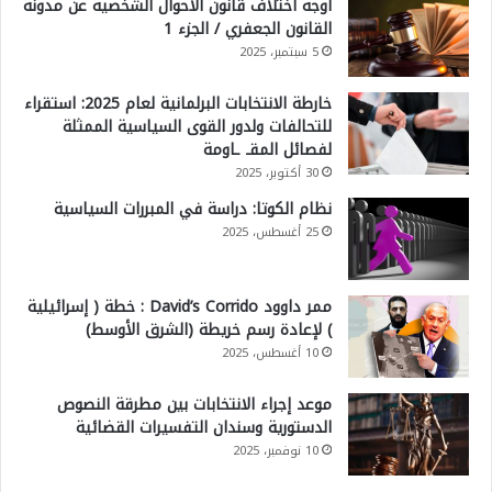
أوجه اختلاف قانون الأحوال الشخصية عن مدونة
القانون الجعفري / الجزء 1
5 سبتمبر، 2025
خارطة الانتخابات البرلمانية لعام 2025: استقراء
للتحالفات ولدور القوى السياسية الممثلة
لفصائل المقـ ـاومة
30 أكتوبر، 2025
نظام الكوتا: دراسة في المبررات السياسية
25 أغسطس، 2025
ممر داوود David’s Corrido : خطة ( إسرائيلية
) لإعادة رسم خريطة (الشرق الأوسط)
10 أغسطس، 2025
موعد إجراء الانتخابات بين مطرقة النصوص
الدستورية وسندان التفسيرات القضائية
10 نوفمبر، 2025