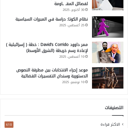
لفصائل المقـ ـاومة
30 أكتوبر، 2025
نظام الكوتا: دراسة في المبررات السياسية
25 أغسطس، 2025
ممر داوود David’s Corrido : خطة ( إسرائيلية )
لإعادة رسم خريطة (الشرق الأوسط)
10 أغسطس، 2025
موعد إجراء الانتخابات بين مطرقة النصوص
الدستورية وسندان التفسيرات القضائية
10 نوفمبر، 2025
التصنيفات
الاكثر قراءة
610