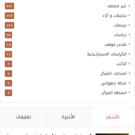
غير مصنف
601
تحليلات و آراء
418
ترجمات
255
دراسات
58
تقدير موقف
54
الكراسات الاستراتيجية
13
الكتب
9
اصدارات المركز
6
مجلة حمورابي
5
انشطة المركز
3
الأشهر
الأخيرة
تعليقات