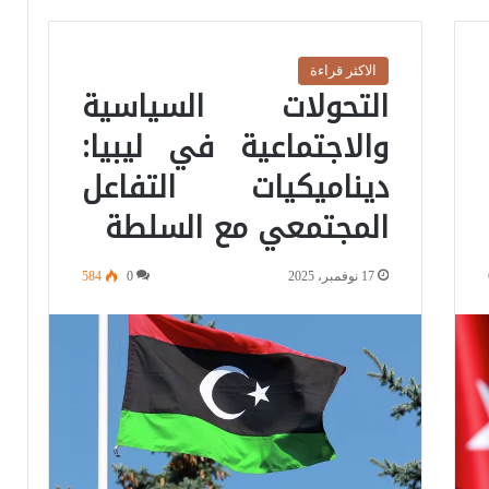
الاكثر قراءة
التحولات السياسية
والاجتماعية في ليبيا:
ديناميكيات التفاعل
المجتمعي مع السلطة
17 نوفمبر، 2025
0
584