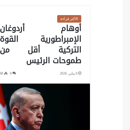
الاكثر قراءة
أوهام أردوغان
الإمبراطورية القوة
التركية أقل من
طموحات الرئيس
6 يناير، 2026
0
68