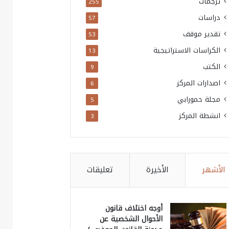
ترجمات
255
دراسات
57
تقدير موقف
53
الكراسات الاستراتيجية
13
الكتب
9
اصدارات المركز
6
مجلة حمورابي
5
انشطة المركز
3
الأشهر
الأخيرة
تعليقات
أوجه اختلاف قانون
الأحوال الشخصية عن