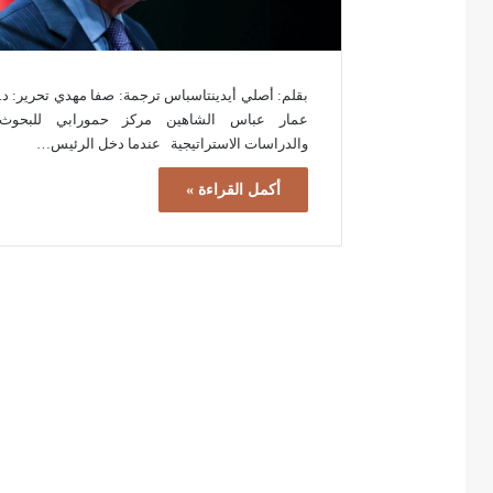
بقلم: أصلي أيدينتاسباس ترجمة: صفا مهدي تحرير: د.
عمار عباس الشاهين مركز حمورابي للبحوث
والدراسات الاستراتيجية عندما دخل الرئيس…
أكمل القراءة »