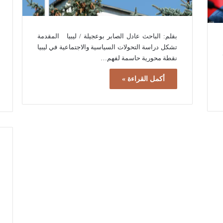
بقلم: الباحث عادل الصابر بوعجيلة / ليبيا المقدمة
تشكل دراسة التحولات السياسية والاجتماعية في ليبيا
نقطة محورية حاسمة لفهم…
أكمل القراءة »