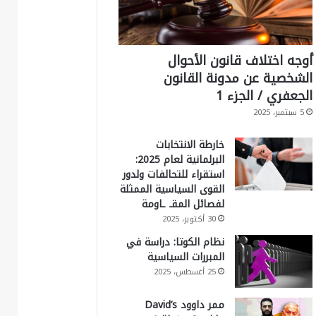
أوجه اختلاف قانون الأحوال
الشخصية عن مدونة القانون
الجعفري / الجزء 1
5 سبتمبر، 2025
خارطة الانتخابات
البرلمانية لعام 2025:
استقراء للتحالفات ولدور
القوى السياسية الممثلة
لفصائل المقـ ـاومة
30 أكتوبر، 2025
نظام الكوتا: دراسة في
المبررات السياسية
25 أغسطس، 2025
ممر داوود David’s