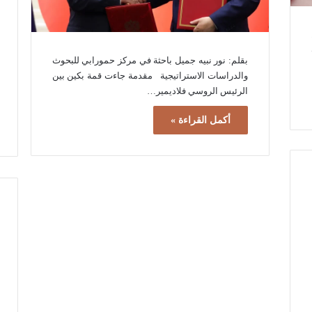
بقلم: نور نبيه جميل باحثة في مركز حمورابي للبحوث
والدراسات الاستراتيجية مقدمة جاءت قمة بكين بين
الرئيس الروسي فلاديمير…
أكمل القراءة »