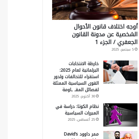
أوجه اختلاف قانون الأحوال
الشخصية عن مدونة القانون
الجعفري / الجزء 1
5 سبتمبر، 2025
خارطة الانتخابات
البرلمانية لعام 2025:
استقراء للتحالفات ولدور
القوى السياسية الممثلة
لفصائل المقـ ـاومة
30 أكتوبر، 2025
نظام الكوتا: دراسة في
المبررات السياسية
25 أغسطس، 2025
ممر داوود David’s