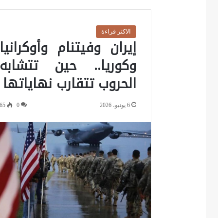
الاكثر قراءة
إيران وفيتنام وأوكرانيا
وكوريا.. حين تتشابه
الحروب تتقارب نهاياتها
6 يونيو، 2026
0
65