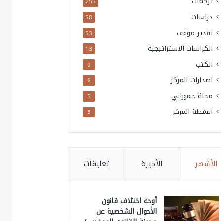
ترجمات
255
دراسات
58
تقدير موقف
53
الكراسات الاستراتيجية
13
الكتب
9
اصدارات المركز
6
مجلة حمورابي
5
انشطة المركز
3
الأشهر
الأخيرة
تعليقات
أوجه اختلاف قانون
الأحوال الشخصية عن