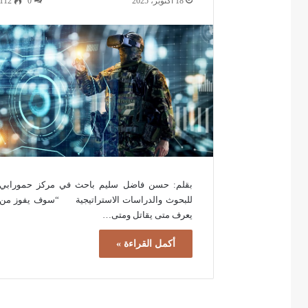
18 أكتوبر، 2025
0
112
بقلم: حسن فاضل سليم باحث في مركز حمورابي
للبحوث والدراسات الاستراتيجية “سوف يفوز من
يعرف متى يقاتل ومتى…
أكمل القراءة »