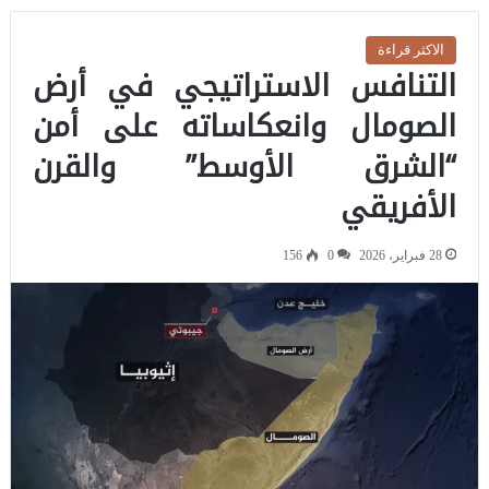
الاكثر قراءة
التنافس الاستراتيجي في أرض
الصومال وانعكاساته على أمن
“الشرق الأوسط” والقرن
الأفريقي
28 فبراير، 2026
0
156