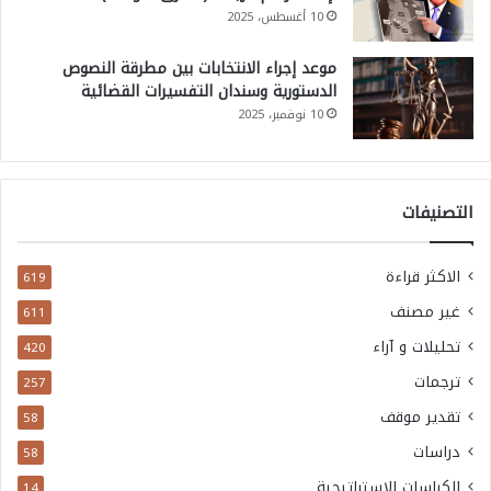
10 أغسطس، 2025
موعد إجراء الانتخابات بين مطرقة النصوص
الدستورية وسندان التفسيرات القضائية
10 نوفمبر، 2025
التصنيفات
الاكثر قراءة
619
غير مصنف
611
تحليلات و آراء
420
ترجمات
257
تقدير موقف
58
دراسات
58
الكراسات الاستراتيجية
14