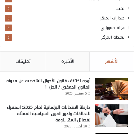
الكتب
9
اصدارات المركز
6
مجلة حمورابي
5
انشطة المركز
3
الأشهر
الأخيرة
تعليقات
أوجه اختلاف قانون الأحوال الشخصية عن مدونة
القانون الجعفري / الجزء 1
5 سبتمبر، 2025
خارطة الانتخابات البرلمانية لعام 2025: استقراء
للتحالفات ولدور القوى السياسية الممثلة
لفصائل المقـ ـاومة
30 أكتوبر، 2025