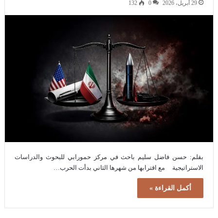
29 أبريل، 2026
0
132
بقلم: حسن فاضل سليم باحث في مركز حمورابي للبحوث والدراسات
الاستراتيجية مع اقترابها من شهرها الثاني بدأت الحرب…
أكمل القراءة »