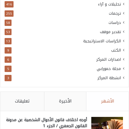
تحليلات و آراء
416
ترجمات
255
دراسات
58
تقدير موقف
53
الكراسات الاستراتيجية
13
الكتب
9
اصدارات المركز
6
مجلة حمورابي
5
انشطة المركز
3
الأشهر
الأخيرة
تعليقات
أوجه اختلاف قانون الأحوال الشخصية عن مدونة
القانون الجعفري / الجزء 1