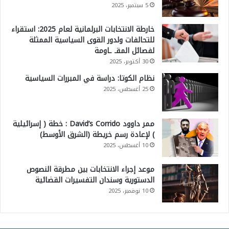
5 سبتمبر، 2025
خارطة الانتخابات البرلمانية لعام 2025: استقراء
للتحالفات ولدور القوى السياسية الممثلة
لفصائل المقـ ـاومة
30 أكتوبر، 2025
نظام الكوتا: دراسة في المبررات السياسية
25 أغسطس، 2025
ممر داوود David’s Corrido : خطة ( إسرائيلية
) لإعادة رسم خريطة (الشرق الأوسط)
10 أغسطس، 2025
موعد إجراء الانتخابات بين مطرقة النصوص
الدستورية وسندان التفسيرات القضائية
10 نوفمبر، 2025