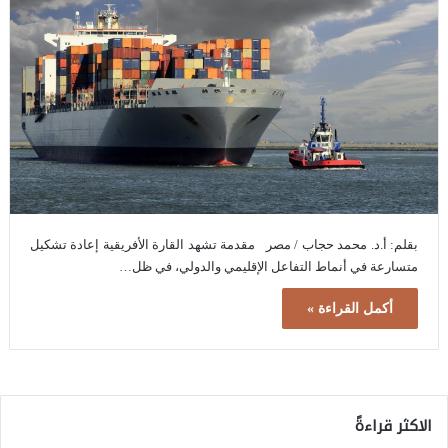
بقلم: أ.د. محمد حجاب / مصر مقدمة تشهد القارة الأفريقية إعادة تشكيل
متسارعة في أنماط التفاعل الإقليمي والدولي، في ظل…
أكمل القراءة »
الاكثر قراءةً