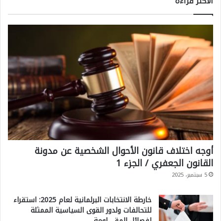
الاكثر قراءةً
أوجه اختلاف قانون الأحوال الشخصية عن مدونة
القانون الجعفري / الجزء 1
5 سبتمبر، 2025
خارطة الانتخابات البرلمانية لعام 2025: استقراء
للتحالفات ولدور القوى السياسية الممثلة
لفصائل المقـ ـاومة