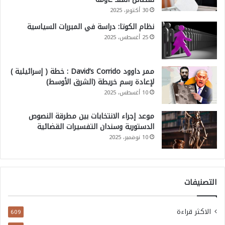
30 أكتوبر، 2025
نظام الكوتا: دراسة في المبررات السياسية
25 أغسطس، 2025
ممر داوود David’s Corrido : خطة ( إسرائيلية )
لإعادة رسم خريطة (الشرق الأوسط)
10 أغسطس، 2025
موعد إجراء الانتخابات بين مطرقة النصوص
الدستورية وسندان التفسيرات القضائية
10 نوفمبر، 2025
التصنيفات
الاكثر قراءة
609