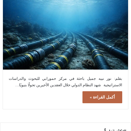
بقلم: نور نبيه جميل باحثة في مركز حمورابي للبحوث والدراسات
الاستراتيجية شهد النظام الدولي خلال العقدين الأخيرين تحولًا بنيويًا…
أكمل القراءة »