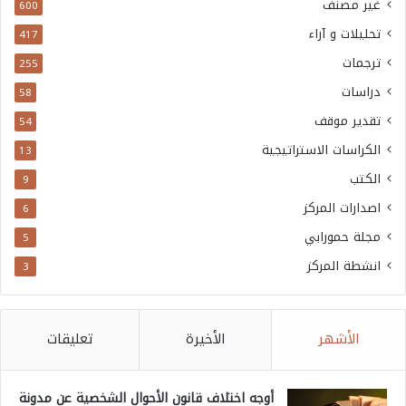
غير مصنف
600
تحليلات و آراء
417
ترجمات
255
دراسات
58
تقدير موقف
54
الكراسات الاستراتيجية
13
الكتب
9
اصدارات المركز
6
مجلة حمورابي
5
انشطة المركز
3
الأشهر
الأخيرة
تعليقات
أوجه اختلاف قانون الأحوال الشخصية عن مدونة