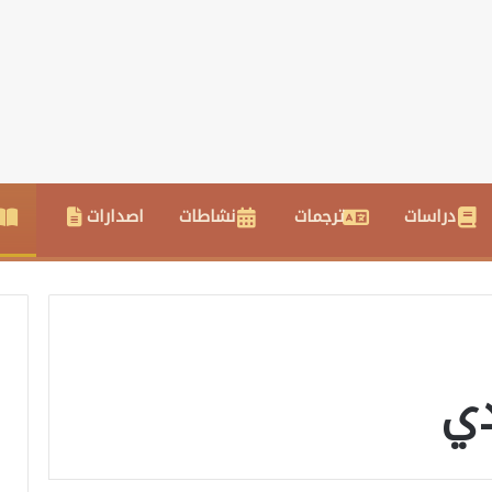
دراسات
ترجمات
نشاطات
اصدارات
دي