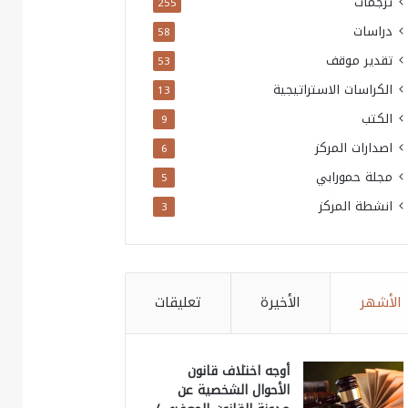
ترجمات
255
دراسات
58
تقدير موقف
53
الكراسات الاستراتيجية
13
الكتب
9
اصدارات المركز
6
مجلة حمورابي
5
انشطة المركز
3
الأشهر
الأخيرة
تعليقات
أوجه اختلاف قانون
الأحوال الشخصية عن