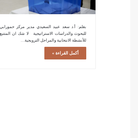
بقلم: أ.د سعد عبيد السعيدي مدير مركز حمورابي
للبحوث والدراسات الاستراتيجية لا شك ان المتتبع
للأنشطة الانتخابية والمراحل الترويجية…
أكمل القراءة »