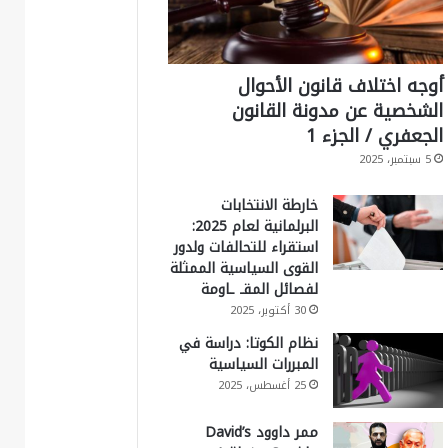
أوجه اختلاف قانون الأحوال
الشخصية عن مدونة القانون
الجعفري / الجزء 1
5 سبتمبر، 2025
خارطة الانتخابات
البرلمانية لعام 2025:
استقراء للتحالفات ولدور
القوى السياسية الممثلة
لفصائل المقـ ـاومة
30 أكتوبر، 2025
نظام الكوتا: دراسة في
المبررات السياسية
25 أغسطس، 2025
ممر داوود David’s