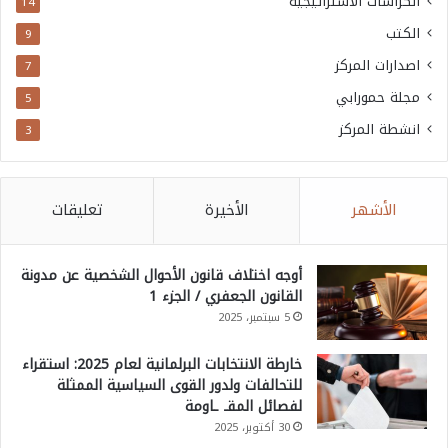
الكراسات الاستراتيجية
14
الكتب
9
اصدارات المركز
7
مجلة حمورابي
5
انشطة المركز
3
الأشهر
الأخيرة
تعليقات
أوجه اختلاف قانون الأحوال الشخصية عن مدونة
القانون الجعفري / الجزء 1
5 سبتمبر، 2025
خارطة الانتخابات البرلمانية لعام 2025: استقراء
للتحالفات ولدور القوى السياسية الممثلة
لفصائل المقـ ـاومة
30 أكتوبر، 2025