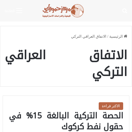
بحث عن
القائمة
الرئيسية
/
الاتفاق العراقي التركي
الاتفاق العراقي
التركي
الاكثر قراءة
الحصة التركية البالغة 15% في
حقول نفط كركوك