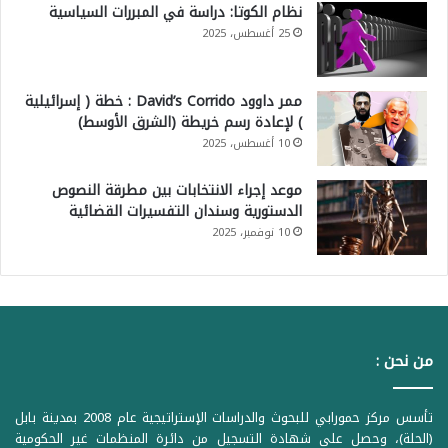
نظام الكوتا: دراسة في المبررات السياسية
25 أغسطس، 2025
ممر داوود David’s Corrido : خطة ( إسرائيلية
) لإعادة رسم خريطة (الشرق الأوسط)
10 أغسطس، 2025
موعد إجراء الانتخابات بين مطرقة النصوص
الدستورية وسندان التفسيرات القضائية
10 نوفمبر، 2025
من نحن :
تأسس مركز حمورابي للبحوث والدراسات الإستراتيجية عام 2008 بمدينة بابل
(الحلة)، وحصل على شهادة التسجيل من دائرة المنظمات غير الحكومية