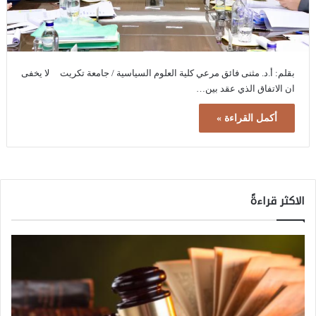
بقلم: أ.د. مثنى فائق مرعي كلية العلوم السياسية / جامعة تكريت لا يخفى
ان الاتفاق الذي عقد بين…
أكمل القراءة »
الاكثر قراءةً