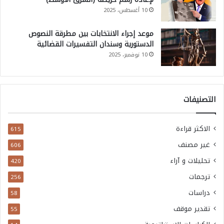
10 أغسطس، 2025
موعد إجراء الانتخابات بين مطرقة النصوص
الدستورية وسندان التفسيرات القضائية
10 نوفمبر، 2025
التصنيفات
الاكثر قراءة
615
غير مصنف
606
تحليلات و آراء
420
ترجمات
256
دراسات
58
تقدير موقف
55