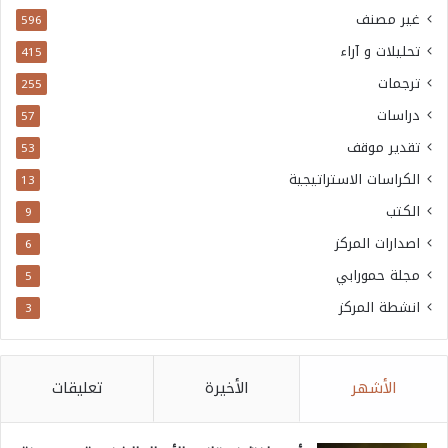
غير مصنف
596
تحليلات و آراء
415
ترجمات
255
دراسات
57
تقدير موقف
53
الكراسات الاستراتيجية
13
الكتب
9
اصدارات المركز
6
مجلة حمورابي
5
انشطة المركز
3
الأشهر
الأخيرة
تعليقات