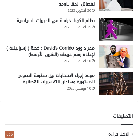
لفصائل المقـ ـاومة
30 أكتوبر، 2025
نظام الكوتا: دراسة في المبررات السياسية
25 أغسطس، 2025
ممر داوود David’s Corrido : خطة ( إسرائيلية )
لإعادة رسم خريطة (الشرق الأوسط)
10 أغسطس، 2025
موعد إجراء الانتخابات بين مطرقة النصوص
الدستورية وسندان التفسيرات القضائية
10 نوفمبر، 2025
التصنيفات
الاكثر قراءة
605