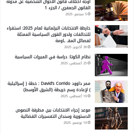
أوجه اختلاف قانون الأحوال الشخصية عن مدونة
القانون الجعفري / الجزء 1
5 سبتمبر، 2025
خارطة الانتخابات البرلمانية لعام 2025: استقراء
للتحالفات ولدور القوى السياسية الممثلة
لفصائل المقـ ـاومة
30 أكتوبر، 2025
نظام الكوتا: دراسة في المبررات السياسية
25 أغسطس، 2025
ممر داوود David’s Corrido : خطة ( إسرائيلية
) لإعادة رسم خريطة (الشرق الأوسط)
10 أغسطس، 2025
موعد إجراء الانتخابات بين مطرقة النصوص
الدستورية وسندان التفسيرات القضائية
10 نوفمبر، 2025