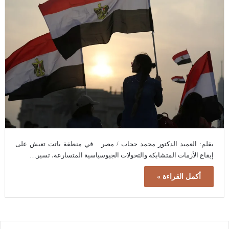
بقلم: العميد الدكتور محمد حجاب / مصر في منطقة باتت تعيش على
إيقاع الأزمات المتشابكة والتحولات الجيوسياسية المتسارعة، تسير…
أكمل القراءة »