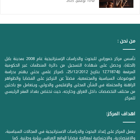
10 نوفمبر، 2025
من نحن :
تأسس مركز حمورابي للبحوث والدراسات الإستراتيجية عام 2008 بمدينة بابل
(الحلة)، وحصل على شهادة التسجيل من دائرة المنظمات غير الحكومية
المرقمة ((1Z71874 بتاريخ 25/12/2012، كمركز علمي بحثي يهتم بدراسة
الموضوعات السياسية والمجتمعية، فضلاً عن التركيز على القضايا والظواهر
الراهنة والمحتملة في الشأن المحلي والإقليمي والدولي، ويتعامل مع باحثين
من مختلف التخصصات داخل العراق وخارجه، حيث تحتضن بغداد المقر الرئيسي
للمركز.
اهداف المركز:
يعمل المركز على إعداد البحوث والدراسات الاستراتيجية في المجالات السياسية،
والاقتصادية، والاجتماعية لمعالجة قضايا الواقع العراقي برؤية وطنية. كما