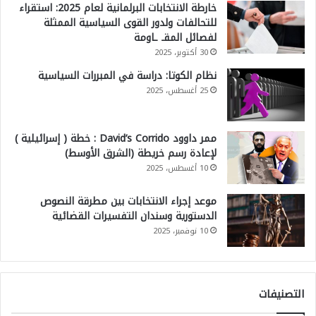
خارطة الانتخابات البرلمانية لعام 2025: استقراء
للتحالفات ولدور القوى السياسية الممثلة
لفصائل المقـ ـاومة
30 أكتوبر، 2025
نظام الكوتا: دراسة في المبررات السياسية
25 أغسطس، 2025
ممر داوود David’s Corrido : خطة ( إسرائيلية )
لإعادة رسم خريطة (الشرق الأوسط)
10 أغسطس، 2025
موعد إجراء الانتخابات بين مطرقة النصوص
الدستورية وسندان التفسيرات القضائية
10 نوفمبر، 2025
التصنيفات