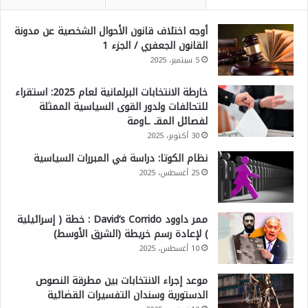
أوجه اختلاف قانون الأحوال الشخصية عن مدونة
القانون الجعفري / الجزء 1
5 سبتمبر، 2025
خارطة الانتخابات البرلمانية لعام 2025: استقراء
للتحالفات ولدور القوى السياسية الممثلة
لفصائل المقـ ـاومة
30 أكتوبر، 2025
نظام الكوتا: دراسة في المبررات السياسية
25 أغسطس، 2025
ممر داوود David’s Corrido : خطة ( إسرائيلية
) لإعادة رسم خريطة (الشرق الأوسط)
10 أغسطس، 2025
موعد إجراء الانتخابات بين مطرقة النصوص
الدستورية وسندان التفسيرات القضائية