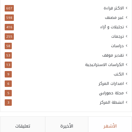
الاكثر قراءة
607
غير مصنف
598
تحليلات و آراء
416
ترجمات
255
دراسات
58
تقدير موقف
53
الكراسات الاستراتيجية
13
الكتب
9
اصدارات المركز
6
مجلة حمورابي
5
انشطة المركز
3
الأشهر
الأخيرة
تعليقات