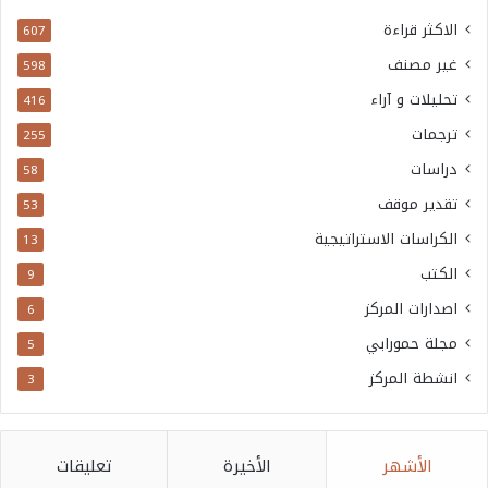
الاكثر قراءة
607
غير مصنف
598
تحليلات و آراء
416
ترجمات
255
دراسات
58
تقدير موقف
53
الكراسات الاستراتيجية
13
الكتب
9
اصدارات المركز
6
مجلة حمورابي
5
انشطة المركز
3
الأشهر
الأخيرة
تعليقات