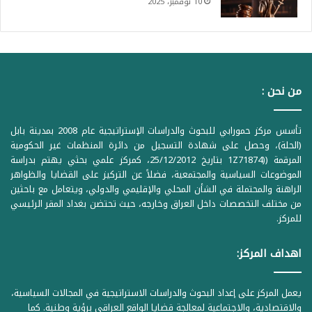
10 نوفمبر، 2025
من نحن :
تأسس مركز حمورابي للبحوث والدراسات الإستراتيجية عام 2008 بمدينة بابل
(الحلة)، وحصل على شهادة التسجيل من دائرة المنظمات غير الحكومية
المرقمة ((1Z71874 بتاريخ 25/12/2012، كمركز علمي بحثي يهتم بدراسة
الموضوعات السياسية والمجتمعية، فضلاً عن التركيز على القضايا والظواهر
الراهنة والمحتملة في الشأن المحلي والإقليمي والدولي، ويتعامل مع باحثين
من مختلف التخصصات داخل العراق وخارجه، حيث تحتضن بغداد المقر الرئيسي
للمركز.
اهداف المركز:
يعمل المركز على إعداد البحوث والدراسات الاستراتيجية في المجالات السياسية،
والاقتصادية، والاجتماعية لمعالجة قضايا الواقع العراقي برؤية وطنية. كما