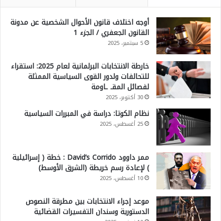
أوجه اختلاف قانون الأحوال الشخصية عن مدونة
القانون الجعفري / الجزء 1
5 سبتمبر، 2025
خارطة الانتخابات البرلمانية لعام 2025: استقراء
للتحالفات ولدور القوى السياسية الممثلة
لفصائل المقـ ـاومة
30 أكتوبر، 2025
نظام الكوتا: دراسة في المبررات السياسية
25 أغسطس، 2025
ممر داوود David’s Corrido : خطة ( إسرائيلية
) لإعادة رسم خريطة (الشرق الأوسط)
10 أغسطس، 2025
موعد إجراء الانتخابات بين مطرقة النصوص
الدستورية وسندان التفسيرات القضائية