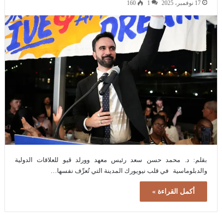
17 نوفمبر، 2025
1
160
بقلم: د. محمد حسن سعد رئيس معهد وورلد ڤيو للعلاقات الدولية
والدبلوماسية في قلب نيويورك المدينة التي تُعرِّف نفسها…
أكمل القراءة »