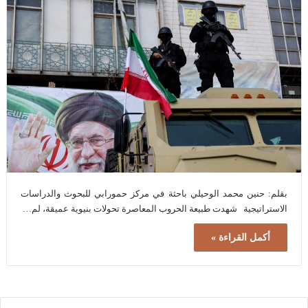
بقلم: حنين محمد الوحيلي باحثة في مركز حمورابي للبحوث والدراسات
الاستراتيجية شهدت طبيعة الحروب المعاصرة تحولات بنيوية عميقة، لم…
أكمل القراءة »