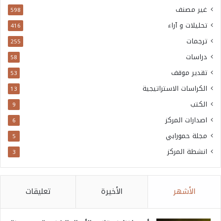
غير مصنف
598
تحليلات و آراء
416
ترجمات
255
دراسات
58
تقدير موقف
53
الكراسات الاستراتيجية
13
الكتب
9
اصدارات المركز
6
مجلة حمورابي
5
انشطة المركز
3
الأشهر
الأخيرة
تعليقات