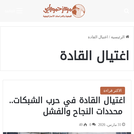
بحث عن
القائمة
الرئيسية
/
اغتيال القادة
اغتيال القادة
الاكثر قراءة
اغتيال القادة في حرب الشبكات..
محددات النجاح والفشل
31 مارس، 2026
0
49