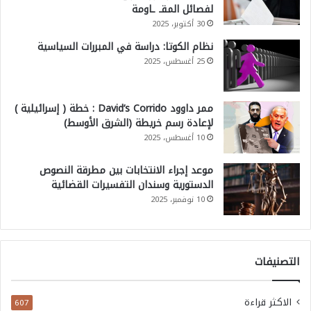
لفصائل المقـ ـاومة
30 أكتوبر، 2025
نظام الكوتا: دراسة في المبررات السياسية
25 أغسطس، 2025
ممر داوود David’s Corrido : خطة ( إسرائيلية )
لإعادة رسم خريطة (الشرق الأوسط)
10 أغسطس، 2025
موعد إجراء الانتخابات بين مطرقة النصوص
الدستورية وسندان التفسيرات القضائية
10 نوفمبر، 2025
التصنيفات
الاكثر قراءة
607