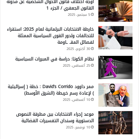
أوجه اختلاف قانون الأحوال الشخصية عن مدونة
القانون الجعفري / الجزء 1
5 سبتمبر، 2025
خارطة الانتخابات البرلمانية لعام 2025: استقراء
للتحالفات ولدور القوى السياسية الممثلة
لفصائل المقـ ـاومة
30 أكتوبر، 2025
نظام الكوتا: دراسة في المبررات السياسية
25 أغسطس، 2025
ممر داوود David’s Corrido : خطة ( إسرائيلية
) لإعادة رسم خريطة (الشرق الأوسط)
10 أغسطس، 2025
موعد إجراء الانتخابات بين مطرقة النصوص
الدستورية وسندان التفسيرات القضائية
10 نوفمبر، 2025