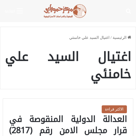
بحث عن
القائمة
الرئيسية
/
اغتيال السيد علي خامنئي
اغتيال السيد علي
خامنئي
الاكثر قراءة
العدالة الدولية المنقوصة في
قرار مجلس الامن رقم (2817)