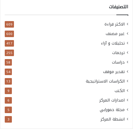
التصنيفات
الاكثر قراءة
609
غير مصنف
600
تحليلات و آراء
417
ترجمات
255
دراسات
58
تقدير موقف
54
الكراسات الاستراتيجية
13
الكتب
9
اصدارات المركز
6
مجلة حمورابي
5
انشطة المركز
3