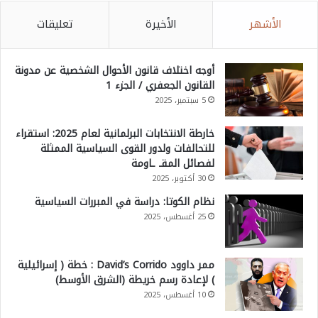
الأشهر
الأخيرة
تعليقات
أوجه اختلاف قانون الأحوال الشخصية عن مدونة
القانون الجعفري / الجزء 1
5 سبتمبر، 2025
خارطة الانتخابات البرلمانية لعام 2025: استقراء
للتحالفات ولدور القوى السياسية الممثلة
لفصائل المقـ ـاومة
30 أكتوبر، 2025
نظام الكوتا: دراسة في المبررات السياسية
25 أغسطس، 2025
ممر داوود David’s Corrido : خطة ( إسرائيلية
) لإعادة رسم خريطة (الشرق الأوسط)
10 أغسطس، 2025