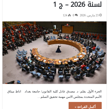
لسنة 2026 – ج 1
23 مارس، 2026
0
124
الجزء الأول بقلم: د. مصدق عادل كلية القانون/ جامعة بغداد اناط ميثاق
الأمم المتحدة بمجلس الامن مهمة تحقيق السلم…
أكمل القراءة »