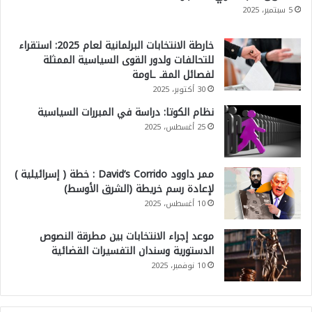
5 سبتمبر، 2025
خارطة الانتخابات البرلمانية لعام 2025: استقراء
للتحالفات ولدور القوى السياسية الممثلة
لفصائل المقـ ـاومة
30 أكتوبر، 2025
نظام الكوتا: دراسة في المبررات السياسية
25 أغسطس، 2025
ممر داوود David’s Corrido : خطة ( إسرائيلية )
لإعادة رسم خريطة (الشرق الأوسط)
10 أغسطس، 2025
موعد إجراء الانتخابات بين مطرقة النصوص
الدستورية وسندان التفسيرات القضائية
10 نوفمبر، 2025