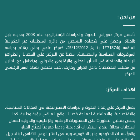
من نحن :
تأسس مركز حمورابي للبحوث والدراسات الإستراتيجية عام 2008 بمدينة بابل
(الحلة)، وحصل على شهادة التسجيل من دائرة المنظمات غير الحكومية
المرقمة ((1Z71874 بتاريخ 25/12/2012، كمركز علمي بحثي يهتم بدراسة
الموضوعات السياسية والمجتمعية، فضلاً عن التركيز على القضايا والظواهر
الراهنة والمحتملة في الشأن المحلي والإقليمي والدولي، ويتعامل مع باحثين
من مختلف التخصصات داخل العراق وخارجه، حيث تحتضن بغداد المقر الرئيسي
للمركز.
اهداف المركز:
يعمل المركز على إعداد البحوث والدراسات الاستراتيجية في المجالات السياسية،
والاقتصادية، والاجتماعية لمعالجة قضايا الواقع العراقي برؤية وطنية. كما
يختص بتحليل التطورات على المستويات الوطنية والإقليمية والدولية لضمان
استجابات فعالة. يقدم استشارات أكاديمية ودعماً معرفياً لصنّاع القرار،
والمؤسسات الحكومية وغير الحكومية. ويسعى لنشر الوعي الثقافي لبناء جيل