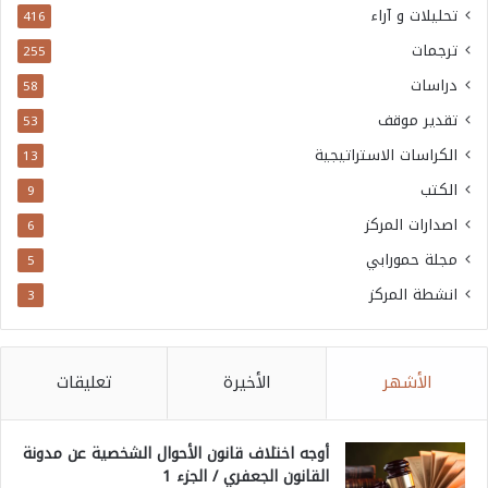
تحليلات و آراء
416
ترجمات
255
دراسات
58
تقدير موقف
53
الكراسات الاستراتيجية
13
الكتب
9
اصدارات المركز
6
مجلة حمورابي
5
انشطة المركز
3
الأشهر
الأخيرة
تعليقات
أوجه اختلاف قانون الأحوال الشخصية عن مدونة
القانون الجعفري / الجزء 1