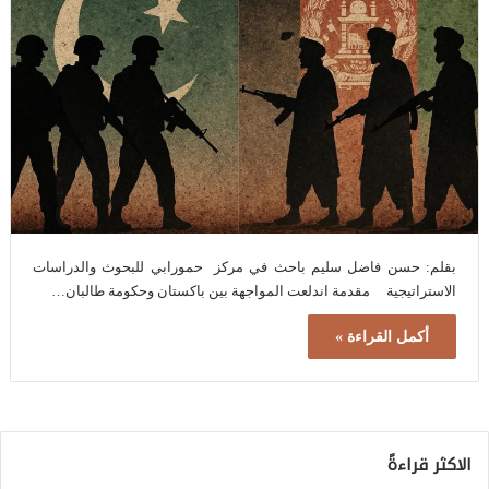
بقلم: حسن فاضل سليم باحث في مركز حمورابي للبحوث والدراسات
الاستراتيجية مقدمة اندلعت المواجهة بين باكستان وحكومة طالبان…
أكمل القراءة »
الاكثر قراءةً