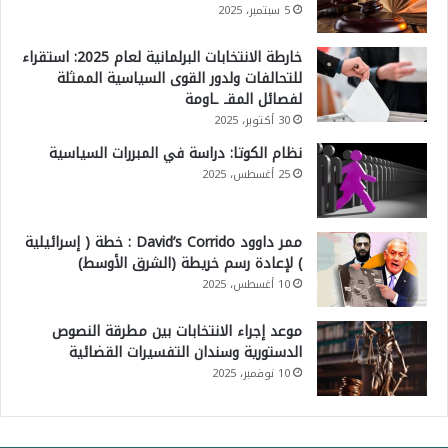
5 سبتمبر، 2025
خارطة الانتخابات البرلمانية لعام 2025: استقراء
للتحالفات ولدور القوى السياسية الممثلة
لفصائل المقـ ـاومة
30 أكتوبر، 2025
نظام الكوتا: دراسة في المبررات السياسية
25 أغسطس، 2025
ممر داوود David’s Corrido : خطة ( إسرائيلية
) لإعادة رسم خريطة (الشرق الأوسط)
10 أغسطس، 2025
موعد إجراء الانتخابات بين مطرقة النصوص
الدستورية وسندان التفسيرات القضائية
10 نوفمبر، 2025