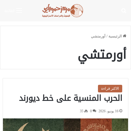
بحث عن
القائمة
الرئيسية
/
أورمتشي
أورمتشي
الاكثر قراءة
الحرب المنسية على خط ديورند
16 يونيو، 2026
0
35